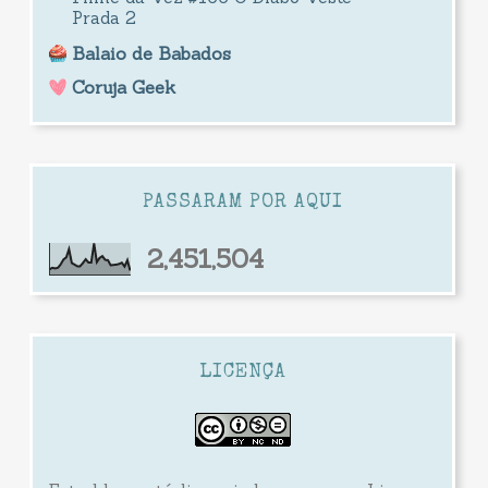
Prada 2
Balaio de Babados
Coruja Geek
PASSARAM POR AQUI
2,451,504
LICENÇA