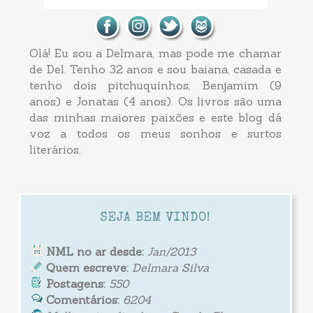
Olá! Eu sou a Delmara, mas pode me chamar
de Del. Tenho 32 anos e sou baiana, casada e
tenho dois pitchuquinhos, Benjamim (9
anos) e Jonatas (4 anos). Os livros são uma
das minhas maiores paixões e este blog dá
voz a todos os meus sonhos e surtos
literários.
SEJA BEM VINDO!
NML no ar desde:
Jan/2013
Quem escreve:
Delmara Silva
Postagens:
550
Comentários:
6204