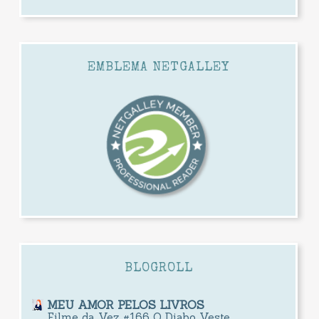
EMBLEMA NETGALLEY
BLOGROLL
MEU AMOR PELOS LIVROS
Filme da Vez #166 O Diabo Veste