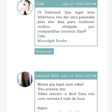
Cida
julho 07, 2013 1:12 PM
Oi Delmara! Que legal esta
biblioteca, vou dar uma passeada
pelo site dela para conhecer
melhor, obrigada por
compartilhar conosco. Bjos!!
Cida
Moonlight Books
Responder
Leticia Golz
julho 07, 2013 2:55 PM
Nossa que legal...nem sabia!
Vou acessar sim.
Valeu mesmo a dica! Para nós
com certeza é tudo de bom.
Beijos