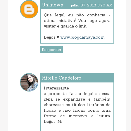
Unknown
julho 07, 2013 8:20 AM
Que legal, eu não conhecia -
ótima iniciativa! Vou logo agora
visitar e guarda o link.
Beijos ♥
www.blogdamaya.com
Responder
Mirelle Candeloro
julho 07, 2013 10:11 AM
Interessante
a proposta. Ia ser legal se essa
ideia se expandisse e também
abarcasse os títulos literários de
ficção e não ficção como uma
forma de incentivo a leitura.
Beijos, Mi