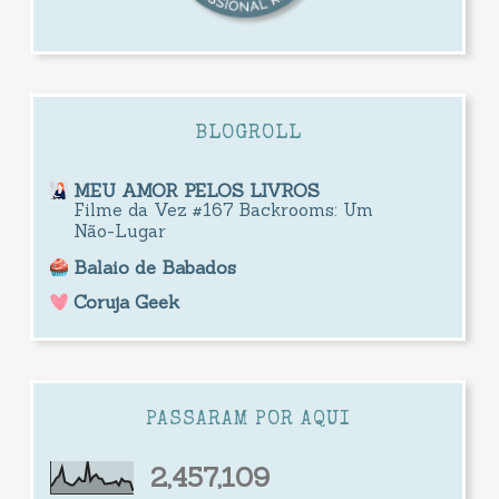
BLOGROLL
MEU AMOR PELOS LIVROS
Filme da Vez #167 Backrooms: Um
Não-Lugar
Balaio de Babados
Coruja Geek
PASSARAM POR AQUI
2,457,109