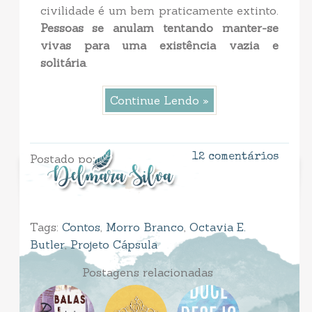
civilidade é um bem praticamente extinto.
Pessoas se anulam tentando manter-se
vivas para uma existência vazia e
solitária
.
Continue Lendo »
Postado por
12 comentários
Tags:
Contos
,
Morro Branco
,
Octavia E.
Butler
,
Projeto Cápsula
Postagens relacionadas