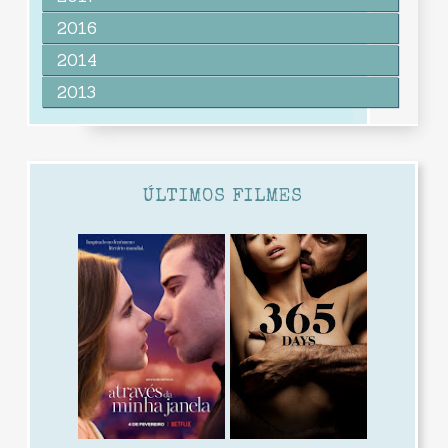
2016
2014
2013
ÚLTIMOS FILMES