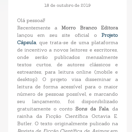
18 de outubro de 2019
Olá pessoal!
Recentemente a
Morro Branco Editora
lançou em seu site oficial o
Projeto
Cápsula
, que trata-se de uma plataforma
de incentivo a novos leitores e escritores,
onde serão publicados mensalmente
textos curtos, de autores clássicos e
estreantes, para leitura online (mobile e
desktop). O projeto visa disseminar a
leitura de forma acessível para o maior
número de pessoas possível, e marcando
seu lançamento, foi disponibilizado
gratuitamente o conto
Sons da Fala
, da
rainha da Ficção Científica Octavia E.
Butler.
O texto originalmente pulicado na
Revista de Ficção Científica de Asimov
em