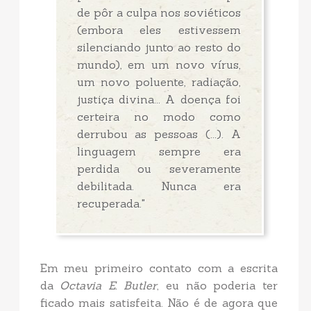
de pôr a culpa nos soviéticos
(embora eles estivessem
silenciando junto ao resto do
mundo), em um novo vírus,
um novo poluente, radiação,
justiça divina... A doença foi
certeira no modo como
derrubou as pessoas (...). A
linguagem sempre era
perdida ou severamente
debilitada. Nunca era
recuperada."
Em meu primeiro contato com a escrita
da
Octavia E. Butler
, eu não poderia ter
ficado mais satisfeita. Não é de agora que