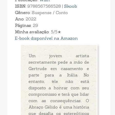
ISBN
: 9788567566528 |
Skoob
Gênero
: Suspense / Conto
Ano
: 2022
Páginas
: 29
Minha avaliação
: 5/5★
E-book disponível na Amazon
Um jovem artista
secretamente pede a mão de
Gertrude em casamento e
parte para a Itália. No
entanto, ele não está
disposto a honrar com seu
compromisso e terá que lidar
com as consequências. O
Abraço Gélido é uma história
que desafia os estereótipos