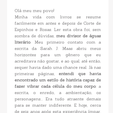
Olá meu meu povo!
Minha vida com livros se resume
facilmente em antes e depois de Corte de
Espinhos e Rosas. Ler esta obra foi, sem
sombra de dúvidas,
meu divisor de águas
literário
. Meu primeiro contato com a
escrita da Sarah J. Maas abriu meus
horizontes para um gênero que eu
acreditava não gostar, e ao qual, até então,
sequer havia dado uma chance real. Já nas
primeiras páginas,
entendi que havia
encontrado um estilo de história capaz de
fazer vibrar cada célula do meu corpo
: a
escrita, o enredo, a ambientação, os
personagens... Era tudo atraente demais
para se manter indiferente. E hoje, cerca
de seis anos após esta experiência ímpar,