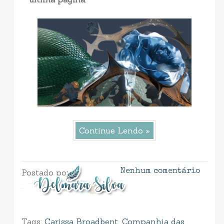
Continue Lendo »
Postado por
Nenhum comentário
Tags:
Carissa Broadbent
,
Companhia das