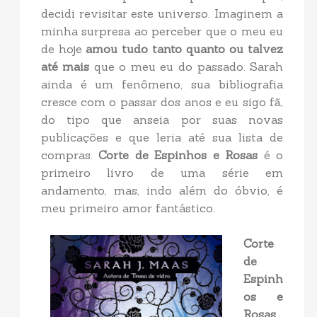
decidi revisitar este universo. Imaginem a
minha surpresa ao perceber que o meu eu
de hoje
amou tudo tanto quanto ou talvez
até mais
que o meu eu do passado. Sarah
ainda é um fenômeno, sua bibliografia
cresce com o passar dos anos e eu sigo fã,
do tipo que anseia por suas novas
publicações e que leria até sua lista de
compras.
Corte de Espinhos e Rosas
é o
primeiro livro de uma série em
andamento, mas, indo além do óbvio, é
meu primeiro amor fantástico.
Corte
de
Espinh
os e
Rosas