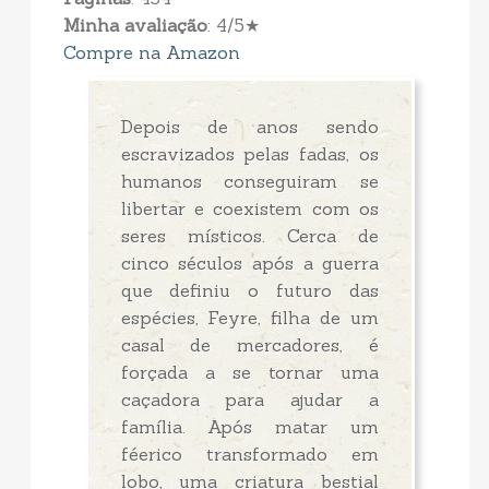
Minha avaliação
: 4/5★
Compre na Amazon
Depois de anos sendo
escravizados pelas fadas, os
humanos conseguiram se
libertar e coexistem com os
seres místicos. Cerca de
cinco séculos após a guerra
que definiu o futuro das
espécies, Feyre, filha de um
casal de mercadores, é
forçada a se tornar uma
caçadora para ajudar a
família. Após matar um
féerico transformado em
lobo, uma criatura bestial