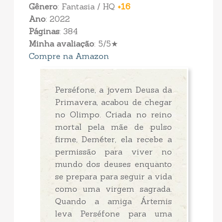
Gênero
: Fantasia / HQ
+16
Ano
: 2022
Páginas
: 384
Minha avaliação
: 5/5★
Compre na Amazon
Perséfone, a jovem Deusa da
Primavera, acabou de chegar
no Olimpo. Criada no reino
mortal pela mãe de pulso
firme, Deméter, ela recebe a
permissão para viver no
mundo dos deuses enquanto
se prepara para seguir a vida
como uma virgem sagrada.
Quando a amiga Ártemis
leva Perséfone para uma