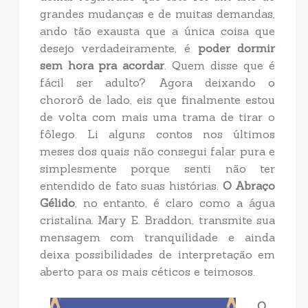
grandes mudanças e de muitas demandas,
ando tão exausta que a única coisa que
desejo verdadeiramente, é
poder dormir
sem hora pra acordar
. Quem disse que é
fácil ser adulto? Agora deixando o
chororô de lado, eis que finalmente estou
de volta com mais uma trama de tirar o
fôlego. Li alguns contos nos últimos
meses dos quais não consegui falar pura e
simplesmente porque senti não ter
entendido de fato suas histórias.
O Abraço
Gélido
, no entanto, é claro como a água
cristalina. Mary E. Braddon, transmite sua
mensagem com tranquilidade e ainda
deixa possibilidades de interpretação em
aberto para os mais céticos e teimosos.
O