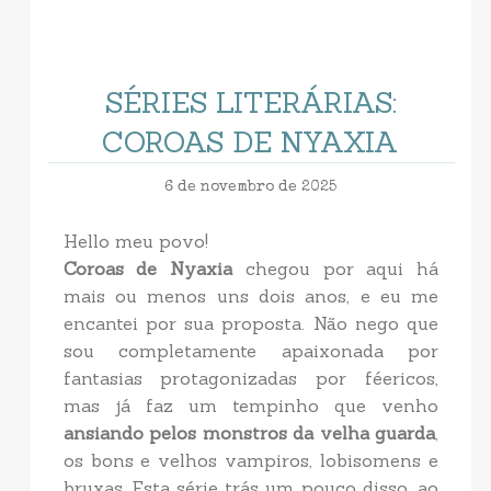
SÉRIES LITERÁRIAS:
COROAS DE NYAXIA
6 de novembro de 2025
Hello meu povo!
Coroas de Nyaxia
chegou por aqui há
mais ou menos uns dois anos, e eu me
encantei por sua proposta. Não nego que
sou completamente apaixonada por
fantasias protagonizadas por féericos,
mas já faz um tempinho que venho
ansiando pelos monstros da velha guarda
,
os bons e velhos vampiros, lobisomens e
bruxas. Esta série trás um pouco disso, ao