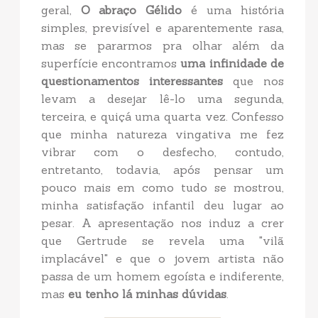
geral,
O abraço Gélido
é uma história
simples, previsível e aparentemente rasa,
mas se pararmos pra olhar além da
superfície encontramos
uma infinidade de
questionamentos interessantes
que nos
levam a desejar lê-lo uma segunda,
terceira, e quiçá uma quarta vez. Confesso
que minha natureza vingativa me fez
vibrar com o desfecho, contudo,
entretanto, todavia, após pensar um
pouco mais em como tudo se mostrou,
minha satisfação infantil deu lugar ao
pesar. A apresentação nos induz a crer
que Gertrude se revela uma "vilã
implacável" e que o jovem artista não
passa de um homem egoísta e indiferente,
mas
eu tenho lá minhas dúvidas
.