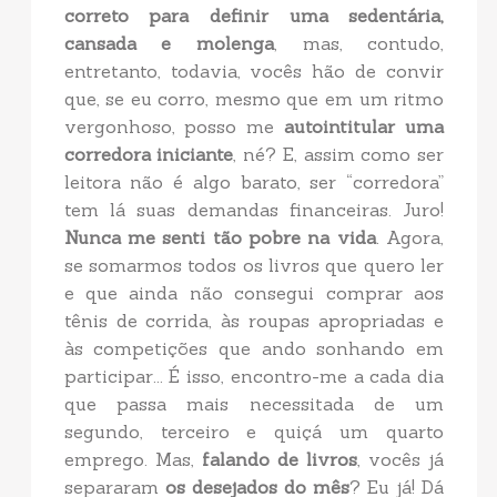
correto para definir uma sedentária,
cansada e molenga
, mas, contudo,
entretanto, todavia, vocês hão de convir
que, se eu corro, mesmo que em um ritmo
vergonhoso, posso me
autointitular uma
corredora iniciante
, né? E, assim como ser
leitora não é algo barato, ser “corredora”
tem lá suas demandas financeiras. Juro!
Nunca me senti tão pobre na vida
. Agora,
se somarmos todos os livros que quero ler
e que ainda não consegui comprar aos
tênis de corrida, às roupas apropriadas e
às competições que ando sonhando em
participar... É isso, encontro-me a cada dia
que passa mais necessitada de um
segundo, terceiro e quiçá um quarto
emprego. Mas,
falando de livros
, vocês já
separaram
os desejados do mês
? Eu já! Dá