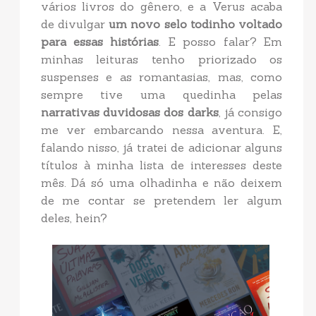
vários livros do gênero, e a Verus acaba
de divulgar
um novo selo
todinho voltado
para essas histórias
. E posso falar? Em
minhas leituras tenho priorizado os
suspenses e as romantasias, mas, como
sempre tive uma quedinha pelas
narrativas duvidosas dos darks
, já consigo
me ver embarcando nessa aventura. E,
falando nisso, já tratei de adicionar alguns
títulos à minha lista de interesses deste
mês. Dá só uma olhadinha e não deixem
de me contar se pretendem ler algum
deles, hein?