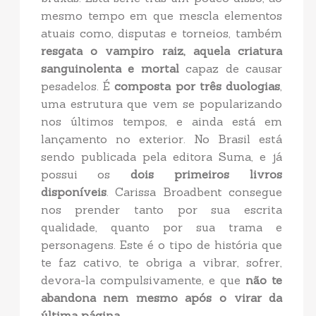
mesmo tempo em que mescla elementos
atuais como, disputas e torneios, também
resgata o vampiro raiz, aquela criatura
sanguinolenta e mortal
capaz de causar
pesadelos. É
composta por três duologias
,
uma estrutura que vem se popularizando
nos últimos tempos, e ainda está em
lançamento no exterior. No Brasil está
sendo publicada pela editora Suma, e já
possui os
dois primeiros livros
disponíveis
. Carissa Broadbent consegue
nos prender tanto por sua escrita
qualidade, quanto por sua trama e
personagens. Este é o tipo de história que
te faz cativo, te obriga a vibrar, sofrer,
devora-la compulsivamente, e que
não te
abandona nem mesmo após o virar da
última página
.