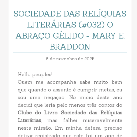
SOCIEDADE DAS RELÍQUIAS
LITERÁRIAS (#032) O
ABRAÇO GÉLIDO - MARY E.
BRADDON
8 de novembro de 2025
Hello peoples!
Quem me acompanha sabe muito bem
que quando o assunto é cumprir metas, eu
sou uma negação. No inicio deste ano
decidi que leria pelo menos três contos do
Clube do Livro Sociedade das Relíquias
Literárias
, mas falhei miseravelmente
nesta missão. Em minha defesa, preciso
deixar registrado que este foi um ano de