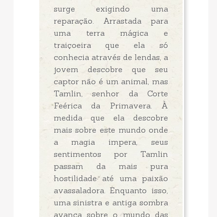
surge exigindo uma
reparação. Arrastada para
uma terra mágica e
traiçoeira que ela só
conhecia através de lendas, a
jovem descobre que seu
captor não é um animal, mas
Tamlin, senhor da Corte
Feérica da Primavera. À
medida que ela descobre
mais sobre este mundo onde
a magia impera, seus
sentimentos por Tamlin
passam da mais pura
hostilidade até uma paixão
avassaladora. Enquanto isso,
uma sinistra e antiga sombra
avança sobre o mundo das