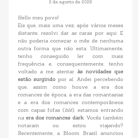
2 de agosto de 2026
Hello meu povo!
Eis que, mais uma vez, após vários meses
distante, resolvi dar as caras por aqui. E
não poderia começar o mês de nenhuma
outra forma que não esta. Ultimamente,
tenho conseguido ler com mais
frequência e, consequentemente, tenho
voltado a me atentar
às novidades que
estão surgindo
por aí. Andei percebendo
que, assim como houve a era dos
romances de época, a era das romantasias
e a era dos romances contemporâneos
com capas fofas (
blé
), estamos entrando
na
era dos romances dark
. Vocês também
notaram ou estou viajando?
Recentemente, a Bloom Brasil anunciou