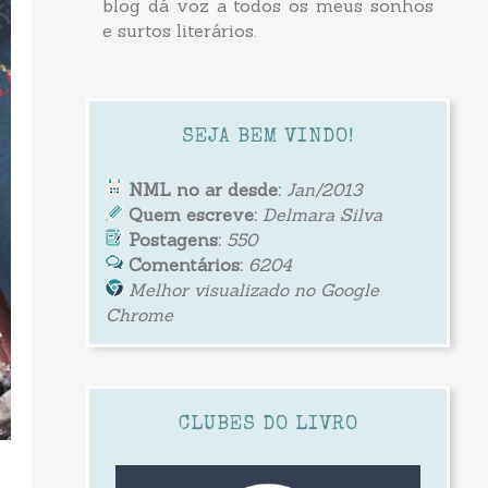
blog dá voz a todos os meus sonhos
e surtos literários.
SEJA BEM VINDO!
NML no ar desde:
Jan/2013
Quem escreve:
Delmara Silva
Postagens:
550
Comentários:
6204
Melhor visualizado no Google
Chrome
CLUBES DO LIVRO