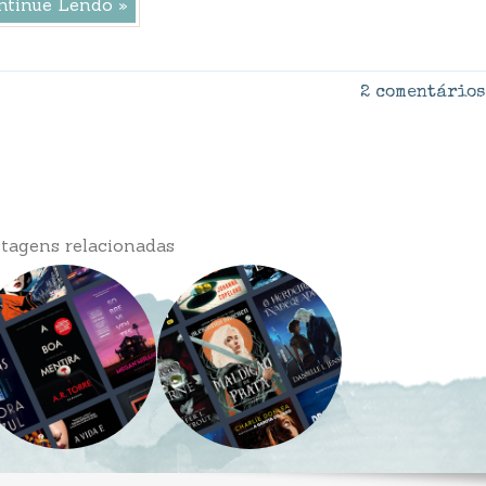
ntinue Lendo »
2 comentários
tagens relacionadas