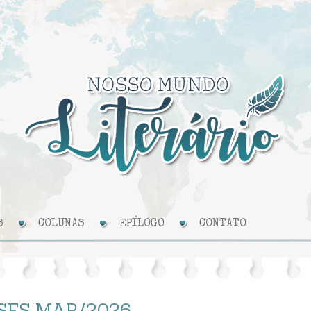
S
COLUNAS
EPÍLOGO
CONTATO
SES MAR/2026