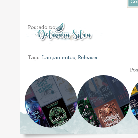
Co
Postado por
Tags:
Lançamentos
,
Releases
Pos