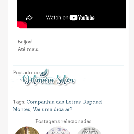
Beijos!
Até mais.
Postado por
Tags:
Companhia das Letras
,
Raphael
Montes
,
Vai uma dica ai?
Postagens relacionadas