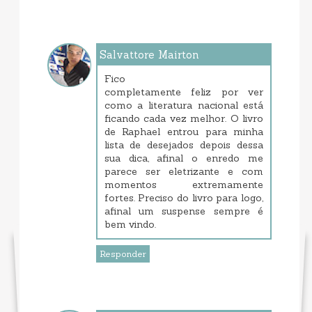
Salvattore Mairton
junho 01, 2017 4:43 PM
Fico
completamente feliz por ver
como a literatura nacional está
ficando cada vez melhor. O livro
de Raphael entrou para minha
lista de desejados depois dessa
sua dica, afinal o enredo me
parece ser eletrizante e com
momentos extremamente
fortes. Preciso do livro para logo,
afinal um suspense sempre é
bem vindo.
Responder