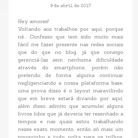
9 de abril de 2017
Hey amores!
Voltando aos trabalhos por aqui, porque
né... Confesso que tem sido muito mais
fácil me fazer presente nas redes sociais
que do que no blog, já que consigo
gerenciá-las sem nenhuma dificuldade
através do smartphone, porém não
pretendo de forma alguma continuar
negligenciando a nossa plataforma base,
uma prova disso é o layout maravilindo
que em breve estará divando por aqui,
além disso admito que acumulei alguns
livros lidos que já deveria ter resenhado a
tempos e nas quais estou trabalhando
nesse exato momento, então só mais um
pouquinho e tudo volta para os trilhos,