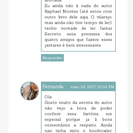
Eu ainda não li nada do autor
Raphael Montes (até estou com
outro livro dele aqui, O vilarejo,
mas ainda não tive tempo de ler),
tenho vontade de ler Jantar
Secreto, essa premissa dos
quatro amigos que fazem esses
jantares é bem interessante.
Responder
Fernanda
maio 26, 2017 10:04 PM
Ola
Gosto muito da escrita do autor
não vejo a hora de poder
conferir essa história, em
especial porque ja li bons
comentários a respeito. Ainda
nao tinha visto o booktrailer,