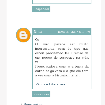
Responder
Nina
maio 29, 2017 6:13 PM
Oii
O livro parece ser muito
interessante, bem do tipo que
estou precisando ler. Preciso de
um pouco de suspense na vida,
rs.
Fiquei curiosa com o enigma da
carne de gaivota e o que ele tem
a ver com a história... hahah
Vícios e Literatura
Responder
Respostas