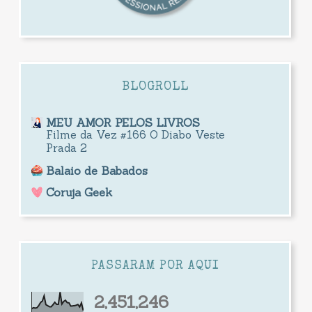
BLOGROLL
MEU AMOR PELOS LIVROS
Filme da Vez #166 O Diabo Veste
Prada 2
Balaio de Babados
Coruja Geek
PASSARAM POR AQUI
2,451,246