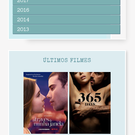
2017
2016
2014
2013
ÚLTIMOS FILMES