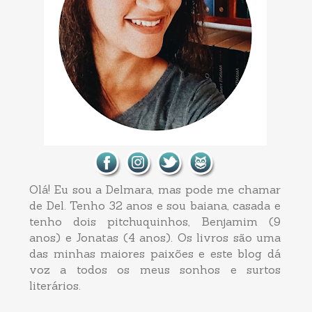
Olá! Eu sou a Delmara, mas pode me chamar
de Del. Tenho 32 anos e sou baiana, casada e
tenho dois pitchuquinhos, Benjamim (9
anos) e Jonatas (4 anos). Os livros são uma
das minhas maiores paixões e este blog dá
voz a todos os meus sonhos e surtos
literários.