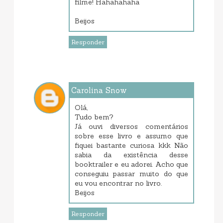
filme! Hahahahaha
Beijos
Responder
Carolina Snow
maio 31, 2017 9:28 PM
Olá,
Tudo bem?
Já ouvi diversos comentários
sobre esse livro e assumo que
fiquei bastante curiosa kkk Não
sabia da existência desse
booktrailer e eu adorei. Acho que
conseguiu passar muito do que
eu vou encontrar no livro.
Beijos
Responder