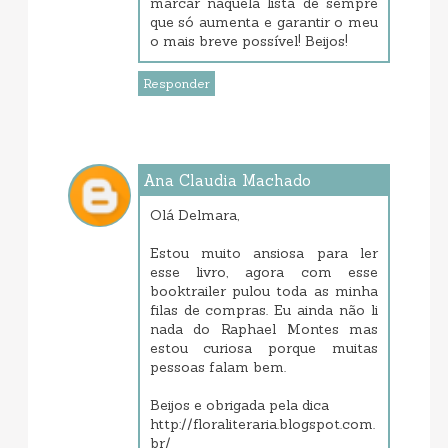
marcar naquela lista de sempre
que só aumenta e garantir o meu
o mais breve possível! Beijos!
Responder
Ana Claudia Machado
maio 29, 2017 5:09 PM
Olá Delmara,
Estou muito ansiosa para ler
esse livro, agora com esse
booktrailer pulou toda as minha
filas de compras. Eu ainda não li
nada do Raphael Montes mas
estou curiosa porque muitas
pessoas falam bem.
Beijos e obrigada pela dica
http://floraliteraria.blogspot.com.
br/