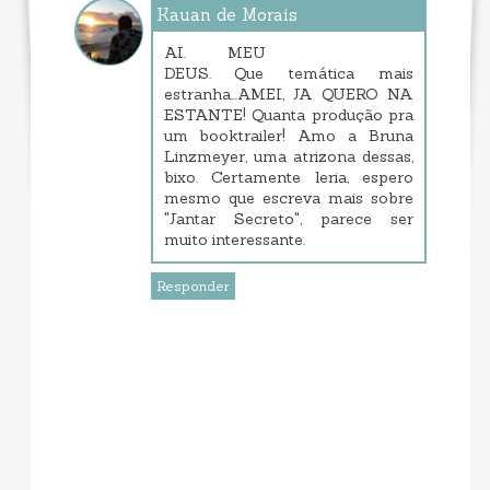
Kauan de Morais
junho 02, 2017 7:31 PM
AI. MEU
DEUS. Que temática mais
estranha...AMEI, JA QUERO NA
ESTANTE! Quanta produção pra
um booktrailer! Amo a Bruna
Linzmeyer, uma atrizona dessas,
bixo. Certamente leria, espero
mesmo que escreva mais sobre
"Jantar Secreto", parece ser
muito interessante.
Responder