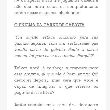
livro), apesar disso me joguei de cabeça e
não deu outra, estou eu completamente
refém desse suspense alucinante.
O ENIGMA DA CARNE DE GAIVOTA
"Um sujeito estava andando pela rua
quando deparou com um restaurante que
vendia carne de gaivota. Pediu a carne,
comeu, foi para casa e se matou. Porquê?"
Talvez você já conheça a resposta para
esse enigma, já que ele é bem antigo (só
descobri depois), mas será que você é
capaz de imaginar o que reserva as
páginas desse livro?
Jantar secreto
conta a história de quatro