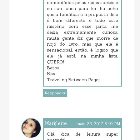
comentários pelas redes sociais e
eu sou louca para ler. Eu acho
que a temática e a proposta dele
é bem diferente e todo esse
mistério com esse janta, me
deixa extremamente curiosa,
muita gente diz que morre de
nojo do livro, mas que ele é
sensacional, então, é logico que
ele já está na minha lista.
QUERO!
Beijos,
Nay
Traveling Between Pages
Responder
Marijleite
maio 26, 2017 8:40 PM
Olá, dica de leitura super
anotada!