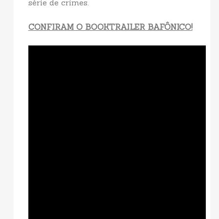
série de crimes.
CONFIRAM O BOOKTRAILER BAFÔNICO!