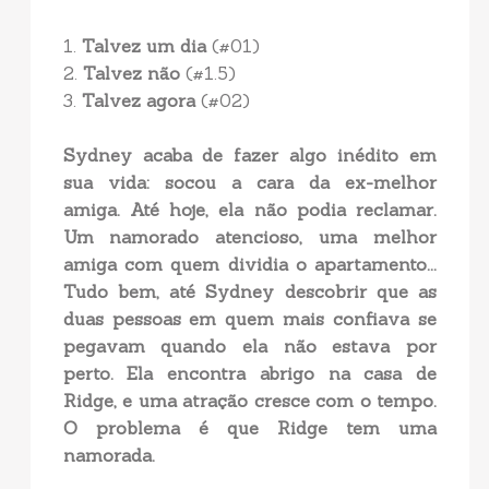
1.
Talvez um dia
(#01)
2.
Talvez não
(#1.5)
3.
Talvez agora
(#02)
Sydney acaba de fazer algo inédito em
sua vida: socou a cara da ex-melhor
amiga. Até hoje, ela não podia reclamar.
Um namorado atencioso, uma melhor
amiga com quem dividia o apartamento...
Tudo bem, até Sydney descobrir que as
duas pessoas em quem mais confiava se
pegavam quando ela não estava por
perto. Ela encontra abrigo na casa de
Ridge, e uma atração cresce com o tempo.
O problema é que Ridge tem uma
namorada.