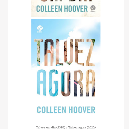
Talvez um dia
(2016) e
Talvez agora
(2020)