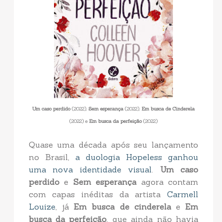
Um caso perdido
(2022),
Sem esperança
(2022),
Em busca de Cinderela
(2022)
e
Em busca da perfeição
(2022)
Quase uma década após seu lançamento
no Brasil,
a duologia Hopeless ganhou
uma nova identidade visual
.
Um caso
perdido
e
Sem esperança
agora contam
com capas inéditas da artista
Carmell
Louize
, já
Em busca de cinderela
e
Em
busca da perfeição
, que ainda não havia