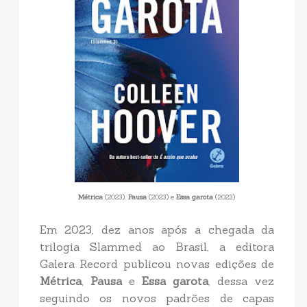
Métrica
(2023),
Pausa
(2023) e
Essa garota
(2023)
Em 2023, dez anos após a chegada da
trilogia Slammed ao Brasil, a editora
Galera Record publicou novas edições de
Métrica
,
Pausa
e
Essa garota
, dessa vez
seguindo os novos padrões de capas