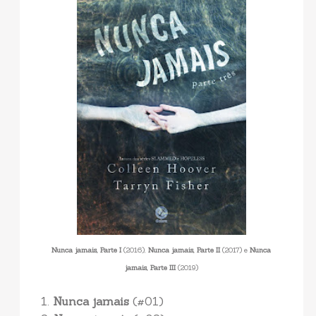
Nunca jamais, Parte I
(2016),
Nunca jamais, Parte II
(2017) e
Nunca
jamais, Parte III
(2019)
1.
Nunca jamais
(#01)