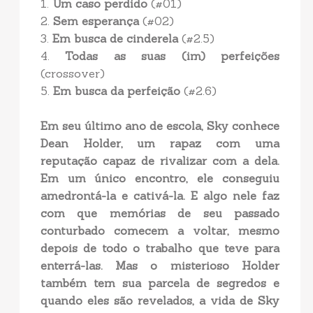
1.
Um caso perdido
(#01)
2.
Sem esperança
(#02)
3.
Em busca de cinderela
(#2.5)
4.
Todas as suas (im) perfeições
(crossover)
5.
Em busca da perfeição
(#2.6)
Em seu último ano de escola, Sky conhece
Dean Holder, um rapaz com uma
reputação capaz de rivalizar com a dela.
Em um único encontro, ele conseguiu
amedrontá-la e cativá-la. E algo nele faz
com que memórias de seu passado
conturbado comecem a voltar, mesmo
depois de todo o trabalho que teve para
enterrá-las. Mas o misterioso Holder
também tem sua parcela de segredos e
quando eles são revelados, a vida de Sky