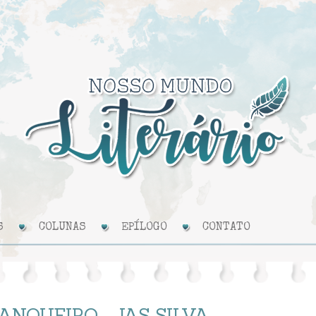
S
COLUNAS
EPÍLOGO
CONTATO
ANQUEIRO - JAS SILVA