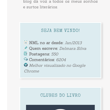
blog dá voz a todos os meus sonhos
e surtos literários.
SEJA BEM VINDO!
NML no ar desde:
Jan/2013
Quem escreve:
Delmara Silva
Postagens:
550
Comentários:
6204
Melhor visualizado no Google
Chrome
CLUBES DO LIVRO