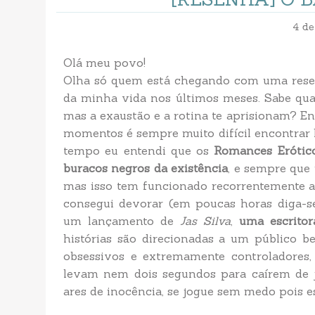
4 de
Olá meu povo!
Olha só quem está chegando com uma resenh
da minha vida nos últimos meses. Sabe qua
mas a exaustão e a rotina te aprisionam? En
momentos é sempre muito difícil encontrar
tempo eu entendi que os
Romances Erótic
buracos negros da existência
, e sempre que 
mas isso tem funcionado recorrentemente 
consegui devorar (em poucas horas diga-se
um lançamento de
Jas Silva
,
uma escritor
histórias são direcionadas a um público b
obsessivos e extremamente controladore
levam nem dois segundos para caírem de 
ares de inocência, se jogue sem medo pois est