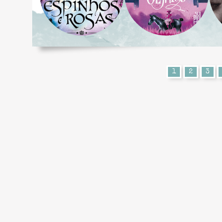
1
2
3