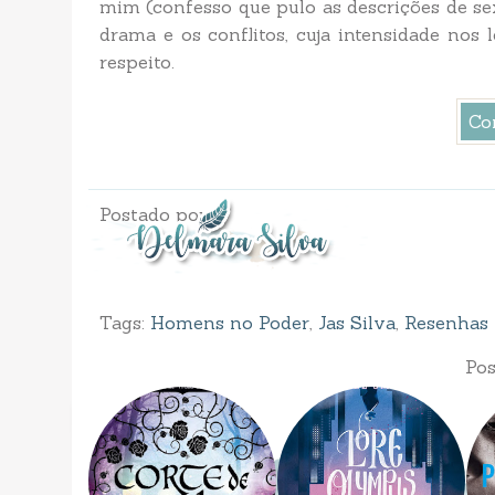
mim (confesso que pulo as descrições de se
drama e os conflitos, cuja intensidade nos
respeito.
Co
Postado por
Tags:
Homens no Poder
,
Jas Silva
,
Resenhas
Pos