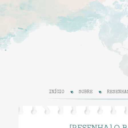
INÍCIO
SOBRE
RESENHA
[RESENHA] O B