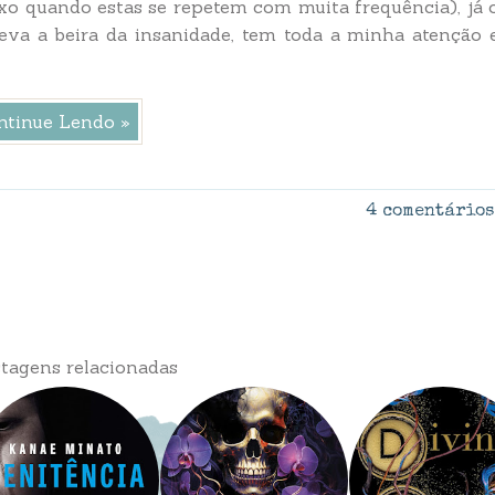
xo quando estas se repetem com muita frequência), já 
 leva a beira da insanidade, tem toda a minha atenção 
ntinue Lendo »
4 comentários
tagens relacionadas