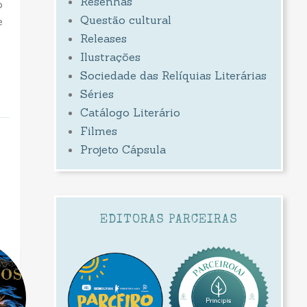
Resenhas
o
Questão cultural
e
Releases
Ilustrações
Sociedade das Relíquias Literárias
Séries
Catálogo Literário
Filmes
Projeto Cápsula
EDITORAS PARCEIRAS