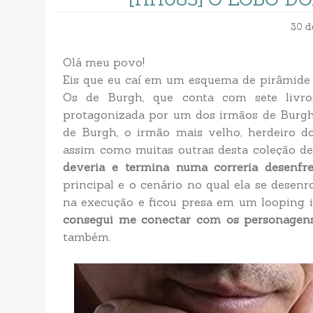
30 d
Olá meu povo!
Eis que eu caí em um esquema de pirâmid
Os de Burgh, que conta com sete livro
protagonizada por um dos irmãos de Burgh
de Burgh, o irmão mais velho, herdeiro d
assim como muitas outras desta coleção de
deveria e termina numa correria desenfr
principal e o cenário no qual ela se dese
na execução e ficou presa em um looping in
consegui me conectar com os personagens
também.