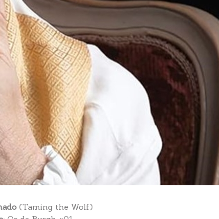
mado
(Taming the Wolf)