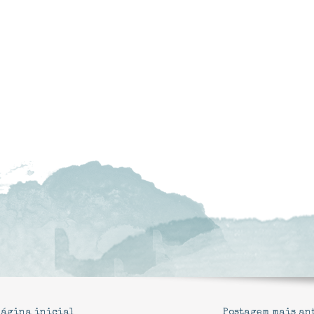
Página inicial
Postagem mais an