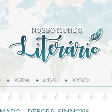
S
COLUNAS
EPÍLOGO
CONTATO
OMADO - DÉBORA SIMMONS