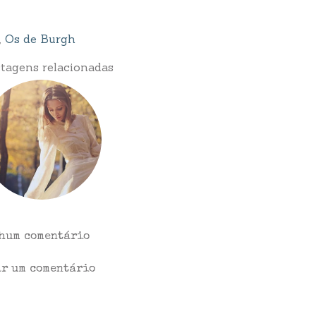
,
Os de Burgh
tagens relacionadas
hum comentário
ar um comentário