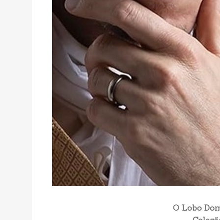
O Lobo Do