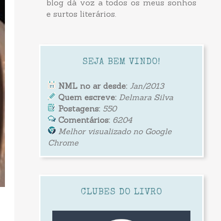
blog dá voz a todos os meus sonhos
e surtos literários.
SEJA BEM VINDO!
NML no ar desde:
Jan/2013
Quem escreve:
Delmara Silva
Postagens:
550
Comentários:
6204
Melhor visualizado no Google
Chrome
CLUBES DO LIVRO