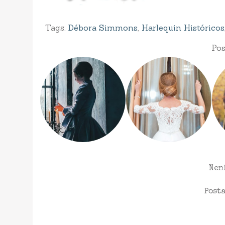
Tags:
Débora Simmons
,
Harlequin Históricos
Pos
Nen
Post