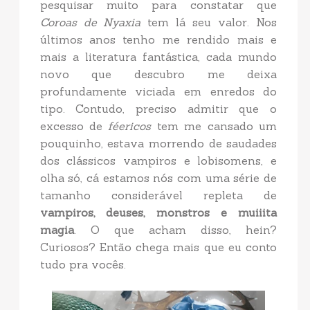
pesquisar muito para constatar que
Coroas de Nyaxia
tem lá seu valor. Nos
últimos anos tenho me rendido mais e
mais a literatura fantástica, cada mundo
novo que descubro me deixa
profundamente viciada em enredos do
tipo. Contudo, preciso admitir que o
excesso de
féericos
tem me cansado um
pouquinho, estava morrendo de saudades
dos clássicos vampiros e lobisomens, e
olha só, cá estamos nós com uma série de
tamanho considerável repleta de
vampiros, deuses, monstros e muiiita
magia
. O que acham disso, hein?
Curiosos? Então chega mais que eu conto
tudo pra vocês.