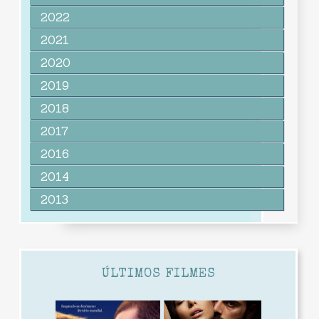
2022
2021
2020
2019
2018
2017
2016
2014
2013
ÚLTIMOS FILMES