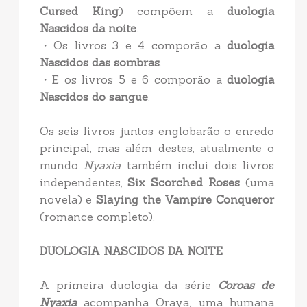
Cursed King
) compõem a
duologia
Nascidos da noite
.
・Os livros 3 e 4 comporão a
duologia
Nascidos das sombras
.
・E os livros 5 e 6 comporão a
duologia
Nascidos do sangue
.
Os seis livros juntos englobarão o enredo
principal, mas além destes, atualmente o
mundo
Nyaxia
também inclui dois livros
independentes,
Six Scorched Roses
(uma
novela) e
Slaying the Vampire Conqueror
(romance completo).
DUOLOGIA NASCIDOS DA NOITE
A primeira duologia da série
Coroas de
Nyaxia
acompanha Oraya, uma humana