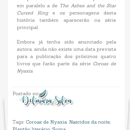
em paralelo a de
The Ashes and the Star
Cursed King
e os personagens desta
história também aparecerão na série
principal.
Embora já tenha sido anunciado pela
autora, ainda não existe uma data prevista
para a publicação dos próximos quatro
livros que farão parte da série
Coroas de
Nyaxia
.
Postado por
Tags:
Coroas de Nyaxia
,
Nascidos da noite
,
Plantão literário
,
Suma