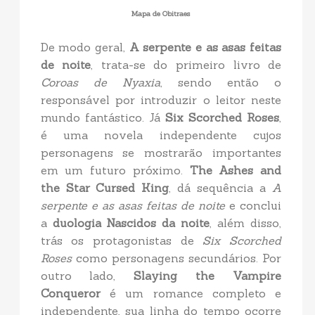
Mapa de Obitraes
De modo geral,
A serpente e as asas feitas
de noite
, trata-se do primeiro livro de
Coroas de Nyaxia
, sendo então o
responsável por introduzir o leitor neste
mundo fantástico. Já
Six Scorched Roses
,
é uma novela independente cujos
personagens se mostrarão importantes
em um futuro próximo.
The Ashes and
the Star Cursed King
, dá sequência a
A
serpente e as asas feitas de noite
e conclui
a
duologia Nascidos da noite
, além disso,
trás os protagonistas de
Six Scorched
Roses
como personagens secundários. Por
outro lado,
Slaying the Vampire
Conqueror
é um romance completo e
independente, sua linha do tempo ocorre