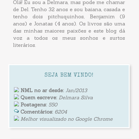
Olá! Eu sou a Delmara, mas pode me chamar
de Del. Tenho 32 anos e sou baiana, casada e
tenho dois pitchuquinhos, Benjamim (9
anos) e Jonatas (4 anos). Os livros são uma
das minhas maiores paixões e este blog dá
voz a todos os meus sonhos e surtos
literários.
SEJA BEM VINDO!
NML no ar desde:
Jan/2013
Quem escreve:
Delmara Silva
Postagens:
550
Comentários:
6204
Melhor visualizado no Google Chrome