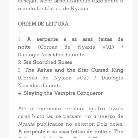
desejam saber absolutamente tudo sobre o
mundo fantástico de Nyaxia.
ORDEM DE LEITURA
1.
A serpente e as asas feitas de
noite
(Coroas de Nyaxia #01) /
Duologia Nascidos da noite
2.
Six Scorched Roses
3.
The Ashes and the Star Cursed King
(Coroas de Nyaxia #02) / Duologia
Nascidos da noite
4.
Slaying the Vampire Conqueror
Até o momento existem quatro livros
cujas histórias se passam no universo de
Nyaxia
publicados no exterior. Dois deles,
A serpente e as asas feitas de noite
e
The