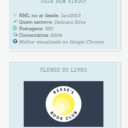
SEJA BEM VINDO!
NML no ar desde:
Jan/2013
Quem escreve:
Delmara Silva
Postagens:
550
Comentários:
6204
Melhor visualizado no Google Chrome
CLUBES DO LIVRO