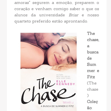
amoras" segurem a emoção, preparem o
coração e venham comigo saber o que os
alunos da universidade
Briar
e nosso
quarteto preferido estão aprontando.
The
chase,
a
busca
de
Sum
mer e
Fitz
(The
chase
)
Coleç
ão
: