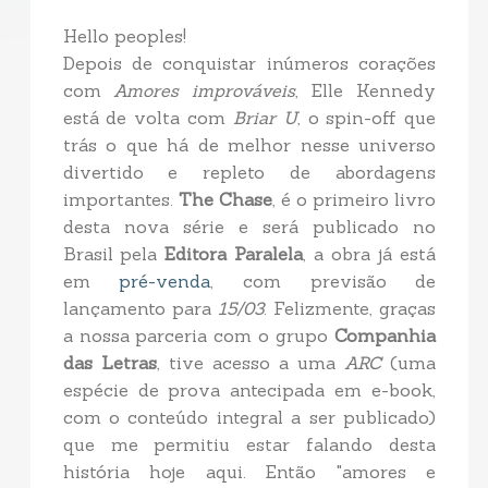
Hello peoples!
Depois de conquistar inúmeros corações
com
Amores improváveis
, Elle Kennedy
está de volta com
Briar U
, o spin-off que
trás o que há de melhor nesse universo
divertido e repleto de abordagens
importantes.
The Chase
, é o primeiro livro
desta nova série e será publicado no
Brasil pela
Editora Paralela
, a obra já está
em
pré-venda
, com previsão de
lançamento para
15/03
. Felizmente, graças
a nossa parceria com o grupo
Companhia
das Letras
, tive acesso a uma
ARC
(uma
espécie de prova antecipada em e-book,
com o conteúdo integral a ser publicado)
que me permitiu estar falando desta
história hoje aqui. Então "amores e