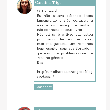
Carolina Trigo
março 30, 2019 3:06 PM
Oi, Delmara!
Eu não estava sabendo desse
lançamento e não conhecia a
autora, por conseguinte, também
não conhecia os seus livros.
Não sei se é o livro que estou
procurando ler no momento,
mas me pareceu um romance
bem escrito, sem ser forçado -
que é um dos problemas que me
irrita no gênero.
Bjss
http://umolhardeestrangeiro.blog
spot.com/
Responder