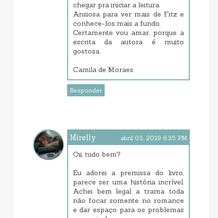
chegar pra iniciar a leitura.
Ansiosa para ver mais de Fitz e
conhece-los mais a fundo.
Certamente vou amar, porque a
escrita da autora é muito
gostosa.
Camila de Moraes
Responder
Mirelly
abril 03, 2019 6:35 PM
Oii, tudo bem?
Eu adorei a premissa do livro,
parece ser uma história incrível.
Achei bem legal a trama toda
não focar somente no romance
e dar espaço para os problemas