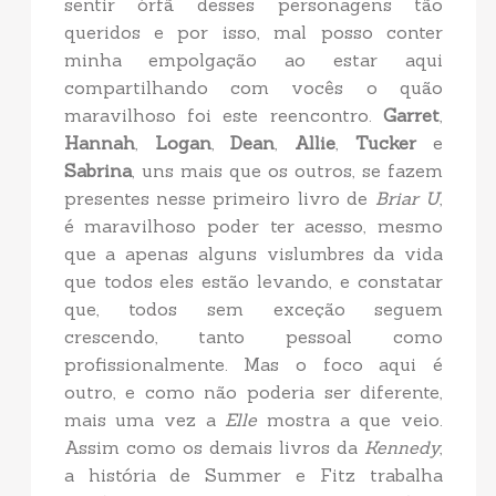
sentir órfã desses personagens tão
queridos e por isso, mal posso conter
minha empolgação ao estar aqui
compartilhando com vocês o quão
maravilhoso foi este reencontro.
Garret
,
Hannah
,
Logan
,
Dean
,
Allie
,
Tucker
e
Sabrina
, uns mais que os outros, se fazem
presentes nesse primeiro livro de
Briar U
,
é maravilhoso poder ter acesso, mesmo
que a apenas alguns vislumbres da vida
que todos eles estão levando, e constatar
que, todos sem exceção seguem
crescendo, tanto pessoal como
profissionalmente. Mas o foco aqui é
outro, e como não poderia ser diferente,
mais uma vez a
Elle
mostra a que veio.
Assim como os demais livros da
Kennedy
,
a história de Summer e Fitz trabalha