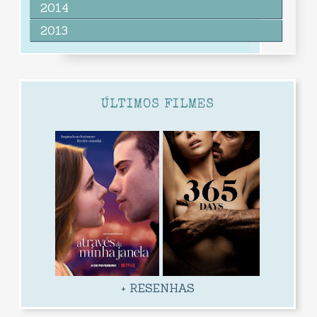
2014
2013
ÚLTIMOS FILMES
+ RESENHAS