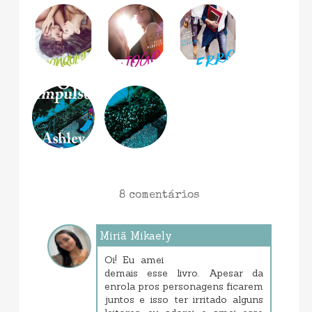
8 comentários
Miriã Mikaely
março 09, 2019 6:32 PM
Oi! Eu amei
demais esse livro. Apesar da
enrola pros personagens ficarem
juntos e isso ter irritado alguns