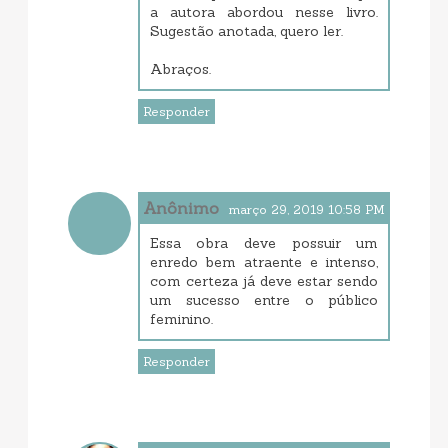
a autora abordou nesse livro.
Sugestão anotada, quero ler.
Abraços.
Responder
Anônimo
março 29, 2019 10:58 PM
Essa obra deve possuir um
enredo bem atraente e intenso,
com certeza já deve estar sendo
um sucesso entre o público
feminino.
Responder