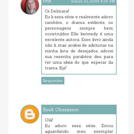
cris
março 31, 2019 4:39 PM
Oi Delmara!
Eu li essa série e realmente adoro
também, o drama evidente, os
personagens sempre bem
construídos Elle kennedy é uma
excelente autora. Esse livro ainda
não li, mas acabei de adicionar na
minha lista de desejados, adorei
sua resenha parabéns deu para
ter uma ideia do que esperar da
trama. Bjs!
Responder
Book Obsession
abril 01, 2019 12:40 PM
Olá!
Eu adoro essa série.. Estou
aguardando meu exemplar