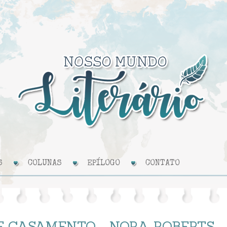
S
COLUNAS
EPÍLOGO
CONTATO
E CASAMENTO - NORA ROBERTS