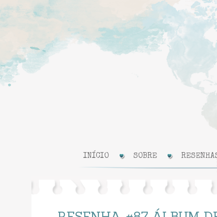
INÍCIO
SOBRE
RESENHA
RESENHA #87 ÁLBUM D