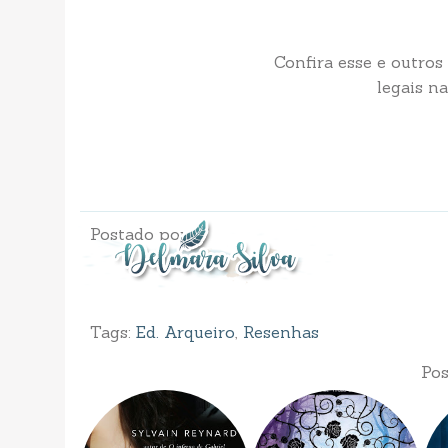
Confira esse e outros
legais na
Postado por
Tags:
Ed. Arqueiro
,
Resenhas
Pos