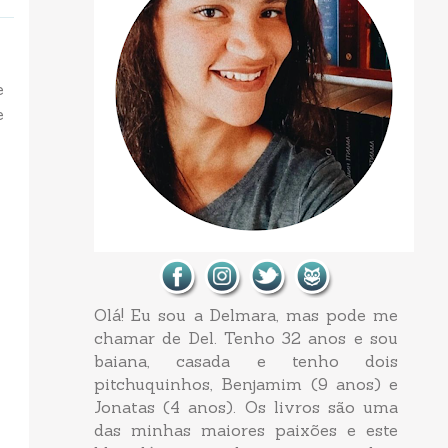
e
e
Olá! Eu sou a Delmara, mas pode me
chamar de Del. Tenho 32 anos e sou
baiana, casada e tenho dois
pitchuquinhos, Benjamim (9 anos) e
Jonatas (4 anos). Os livros são uma
das minhas maiores paixões e este