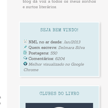
blog dá voz a todos os meus sonhos
e surtos literários.
SEJA BEM VINDO!
NML no ar desde:
Jan/2013
Quem escreve:
Delmara Silva
Postagens:
550
Comentários:
6204
Melhor visualizado no Google
Chrome
CLUBES DO LIVRO
a
o