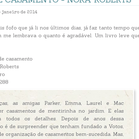
e janeiro de 2014
s fofo que já li nos últimos dias, já faz tanto tempo qu
em me lembrava o quanto é agradável. Um livro leve qu
de casamento
 Roberts
iro
 288
ças, as amigas Parker, Emma, Laurel e Mac
r casamentos de mentirinha no jardim. E elas
 todos os detalhes. Depois de anos dessa
ão é de surpreender que tenham fundado a Votos,
e organização de casamentos bem-sucedida. Mas,