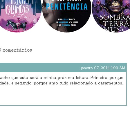
0 comentários
janeiro 07, 2014 1:09 AM
. acho que esta será a minha próxima leitura. Primeiro, porque
idade.. e segundo, porque amo tudo relacionado a casamentos..