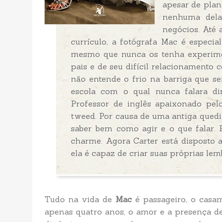
apesar de plane
nenhuma dela
negócios. Até 
currículo, a fotógrafa Mac é especi
mesmo que nunca os tenha experime
pais e de seu difícil relacionamento 
não entende o frio na barriga que s
escola com o qual nunca falara dir
Professor de inglês apaixonado pelo
tweed. Por causa de uma antiga quedi
saber bem como agir e o que falar. 
charme. Agora Carter está disposto 
ela é capaz de criar suas próprias lem
Tudo na vida de
Mac
é passageiro, o casa
apenas quatro anos, o amor e a presença de