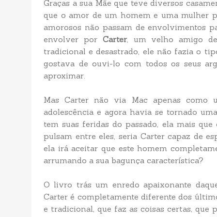
Graças a sua Mãe que teve diversos casame
que o amor de um homem e uma mulher pud
amorosos não passam de envolvimentos pas
envolver por
Carter
, um velho amigo de 
tradicional e desastrado, ele não fazia o ti
gostava de ouvi-lo com todos os seus arg
aproximar.
Mas Carter não via Mac apenas como um
adolescência e agora havia se tornado uma
tem suas feridas do passado, ela mais que 
pulsam entre eles, seria Carter capaz de 
ela irá aceitar que este homem completame
arrumando a sua bagunça característica?
O livro trás um enredo apaixonante daqu
Carter é completamente diferente dos últi
e tradicional, que faz as coisas certas, que