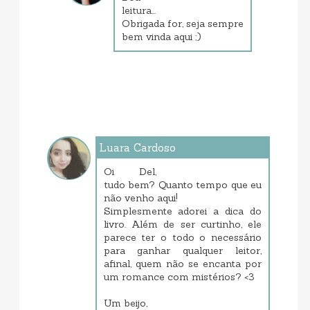
leitura...
Obrigada for, seja sempre
bem vinda aqui ;)
Luara Cardoso
janeiro 21, 2014 10:50 PM
Oi Del,
tudo bem? Quanto tempo que eu
não venho aqui!
Simplesmente adorei a dica do
livro. Além de ser curtinho, ele
parece ter o todo o necessário
para ganhar qualquer leitor,
afinal, quem não se encanta por
um romance com mistérios? <3
Um beijo,