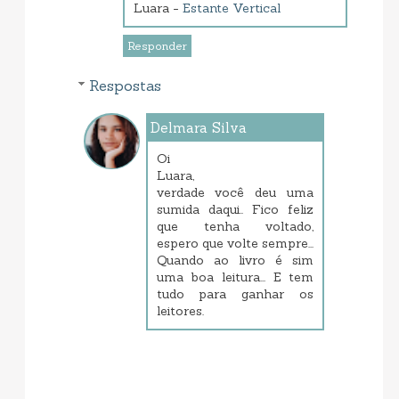
Luara -
Estante Vertical
Responder
Respostas
Delmara Silva
janeiro 23, 2014 8:21 PM
Oi
Luara,
verdade você deu uma
sumida daqui.. Fico feliz
que tenha voltado,
espero que volte sempre...
Quando ao livro é sim
uma boa leitura... E tem
tudo para ganhar os
leitores.