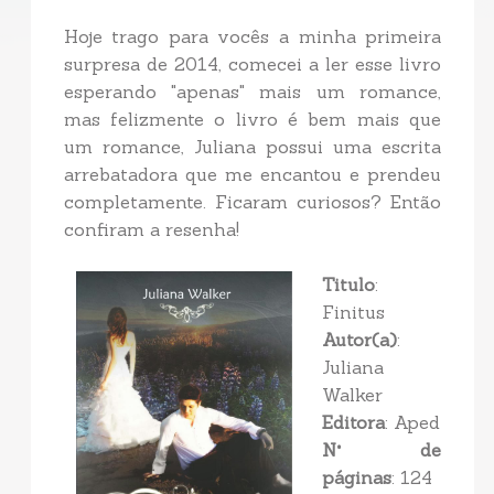
Hoje trago para vocês a minha primeira
surpresa de 2014, comecei a ler esse livro
esperando "apenas" mais um romance,
mas felizmente o livro é bem mais que
um romance, Juliana possui uma escrita
arrebatadora que me encantou e prendeu
completamente. Ficaram curiosos? Então
confiram a resenha!
Titulo
:
Finitus
Autor(a)
:
Juliana
Walker
Editora
: Aped
N° de
páginas
: 124