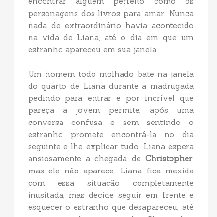
encontrar alguém perfeito como os
personagens dos livros para amar. Nunca
nada de extraordinário havia acontecido
na vida de Liana, até o dia em que um
estranho apareceu em sua janela.
Um homem todo molhado bate na janela
do quarto de Liana durante a madrugada
pedindo para entrar e por incrível que
pareça a jovem permite, após uma
conversa confusa e sem sentindo o
estranho promete encontrá-la no dia
seguinte e lhe explicar tudo. Liana espera
ansiosamente a chegada de
Christopher
,
mas ele não aparece. Liana fica mexida
com essa situação completamente
inusitada, mas decide seguir em frente e
esquecer o estranho que desapareceu, até