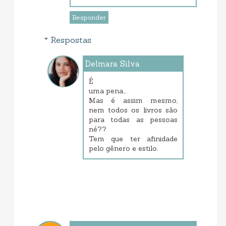
Responder
Respostas
Delmara Silva
janeiro 23, 2014 7:19 PM
É
uma pena...
Mas é assim mesmo,
nem todos os livros são
para todas as pessoas
né??
Tem que ter afinidade
pelo gênero e estilo.