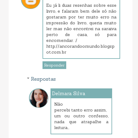
Eu já li duas resenhas sobre esse
livro, e falaram bem dele só não
gostaram por ter muito erro na
impressão do livro, queria muito
ler mas não encontrei na saraiva
perto de casa, só para
encomendar. :/
http://ancorandoomundo.blogsp
ot.com.br
Responder
Respostas
Delmara Silva
janeiro 23, 2014 8:13 PM
Não
percebi tanto erro assim,
um ou outro confesso,
nada que atrapalhe a
leitura...