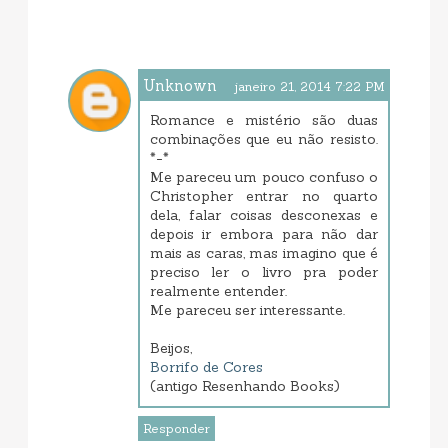
Unknown
janeiro 21, 2014 7:22 PM
Romance e mistério são duas
combinações que eu não resisto.
*-*
Me pareceu um pouco confuso o
Christopher entrar no quarto
dela, falar coisas desconexas e
depois ir embora para não dar
mais as caras, mas imagino que é
preciso ler o livro pra poder
realmente entender.
Me pareceu ser interessante.
Beijos,
Borrifo de Cores
(antigo Resenhando Books)
Responder