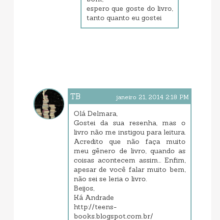
espero que goste do livro,
tanto quanto eu gostei
TB
janeiro 21, 2014 2:18 PM
Olá Delmara,
Gostei da sua resenha, mas o
livro não me instigou para leitura.
Acredito que não faça muito
meu gênero de livro, quando as
coisas acontecem assim... Enfim,
apesar de você falar muito bem,
não sei se leria o livro.
Beijos,
Ká Andrade
http://teens-
books.blogspot.com.br/