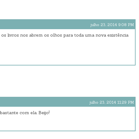
julho 23, 2014 9:08 PM
* os livros nos abrem os olhos para toda uma nova existência
julho 23, 2014 11:29 PM
bastante com ela. Beijo!