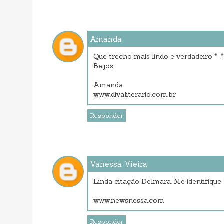
Amanda
Que trecho mais lindo e verdadeiro *-
Beijos,
Amanda
www.divaliterario.com.br
Responder
Vanessa Vieira
Linda citação Delmara. Me identifique 
www.newsnessa.com
Responder