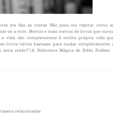
 livros me dão as costas. Não para me rejeitar, como a
ntar-se a mim. Metros e mais metros de livros que nunc
 é a vida, são complementos à minha própria vida qu
es livros talvez bastasse para mudar completamente 
seria então?”(A Biblioteca Mágica de Bibbi Bokken 
tagens relacionadas