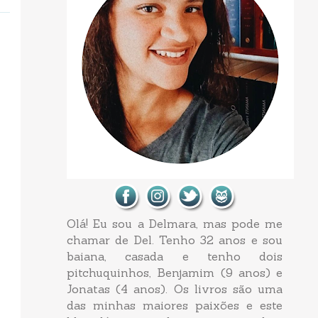
Olá! Eu sou a Delmara, mas pode me
chamar de Del. Tenho 32 anos e sou
baiana, casada e tenho dois
pitchuquinhos, Benjamim (9 anos) e
Jonatas (4 anos). Os livros são uma
das minhas maiores paixões e este