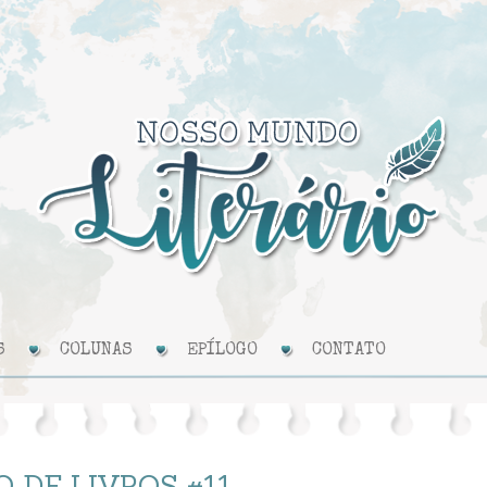
S
COLUNAS
EPÍLOGO
CONTATO
 DE LIVROS #11