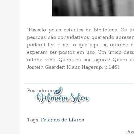
‎”Passeio pelas estantes da biblioteca. Os
pessoas: são convidativos, querendo aprese
poderei ler. E sei: o que aqui se oferece
esperam ser postos em uso. Um único dess
minha vida. Quem eu sou agora? Quem eu 
Jostein Gaarder; Klaus Hagerup, p.146)
Postado por
Tags:
Falando de Livros
Pos