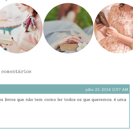
 comentários
julho 23, 2014 11:57 AM
s livros que não tem como ler todos os que queremos, é uma