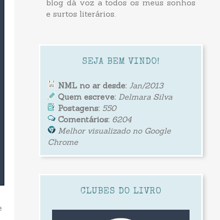
blog dá voz a todos os meus sonhos
e surtos literários.
SEJA BEM VINDO!
NML no ar desde:
Jan/2013
Quem escreve:
Delmara Silva
Postagens:
550
Comentários:
6204
Melhor visualizado no Google
Chrome
CLUBES DO LIVRO
e