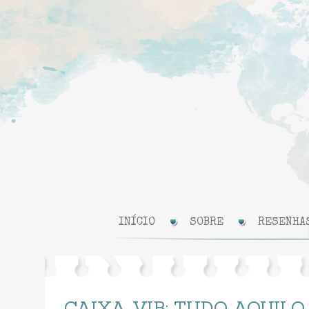
INÍCIO
SOBRE
RESENHA
CAIXA VIB: TUDO AQUILO