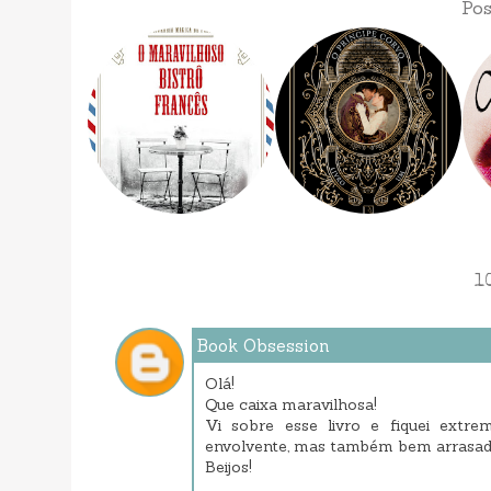
Pos
1
Book Obsession
Olá!
Que caixa maravilhosa!
Vi sobre esse livro e fiquei extr
envolvente, mas também bem arrasado
Beijos!