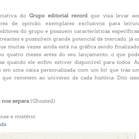
ciativa do
Grupo editorial record
que visa levar ao
res de opinião, exemplares exclusivos para leitur
editores do grupo e possuem características específicas
streantes e possuírem grande potencial de mercado, já o
ue muitas vezes ainda está na gráfica sendo finalizado
ou quatro meses antes do seu lançamento, o que pod
das quando ele enfim estiver disponível para todos. A
es em uma caixa personalizada com um kit que trás u
, que remetem ao universo de cada história. Dito isso
 nos separa
(Ghosted)
nse e mistério
ads