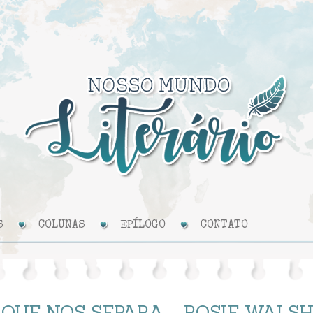
S
COLUNAS
EPÍLOGO
CONTATO
 QUE NOS SEPARA - ROSIE WALS