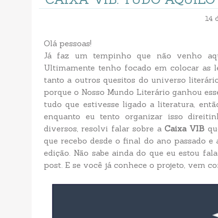
14 
Olá pessoas!
Já faz um tempinho que não venho aqu
Ultimamente tenho focado em colocar as l
tanto a outros quesitos do universo liter
porque o Nosso Mundo Literário ganhou ess
tudo que estivesse ligado a literatura, e
enquanto eu tento organizar isso direit
diversos, resolvi falar sobre a
Caixa VIB
que
que recebo desde o final do ano passado e 
edição. Não sabe ainda do que eu estou fal
post. E se você já conhece o projeto, vem co