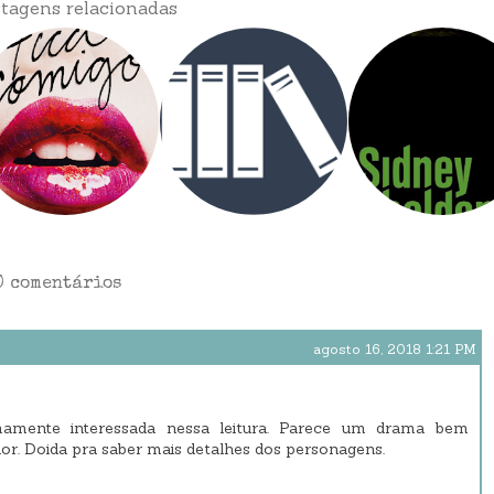
tagens relacionadas
0 comentários
agosto 16, 2018 1:21 PM
emamente interessada nessa leitura. Parece um drama bem
r. Doida pra saber mais detalhes dos personagens.