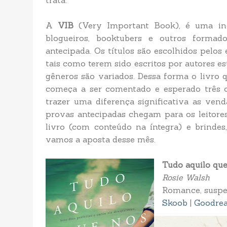
trata.
A
VIB
(Very Important Book), é uma in
blogueiros, booktubers e outros formado
antecipada. Os títulos são escolhidos pelos 
tais como terem sido escritos por autores e
gêneros são variados. Dessa forma o livro q
começa a ser comentado e esperado três 
trazer uma diferença significativa as ven
provas antecipadas chegam para os leitor
livro (com conteúdo na íntegra) e brindes
vamos a aposta desse mês.
Tudo aquilo que
Rosie Walsh
Romance, suspe
Skoob
|
Goodre