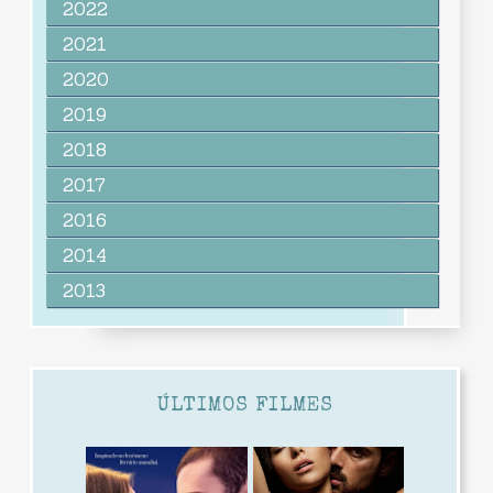
2022
2021
2020
2019
2018
2017
2016
2014
2013
ÚLTIMOS FILMES