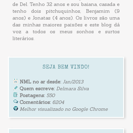
de Del. Tenho 32 anos e sou baiana, casada e
tenho dois pitchuquinhos, Benjamim (9
anos) e Jonatas (4 anos). Os livros são uma
das minhas maiores paixões e este blog dá
voz a todos os meus sonhos e surtos
literários.
SEJA BEM VINDO!
NML no ar desde:
Jan/2013
Quem escreve:
Delmara Silva
Postagens:
550
Comentários:
6204
Melhor visualizado no Google Chrome