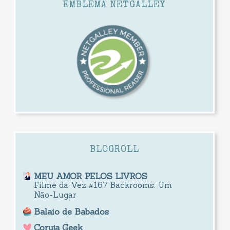
EMBLEMA NETGALLEY
BLOGROLL
MEU AMOR PELOS LIVROS
Filme da Vez #167 Backrooms: Um
Não-Lugar
Balaio de Babados
Coruja Geek