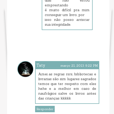
dias não estou
emprestando
é muito difícil pra mim
conseguir um livro, por
isso não posso arriscar
sua integridade.
Taty
março 21, 2013 9:22 PM
Amei as regras rsrs, bibliotecas e
livrarias são sim lugares sagrados
temos que ter respeito com eles
hehe e a melhor em caso de
naufrágios salve os livros antes
das crianças kkkkk
Responder