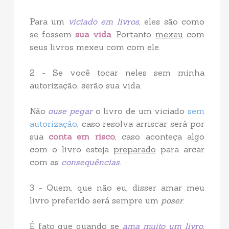
Para um
viciado em livros
, eles são como
se fossem
sua vida
. Portanto
mexeu
com
seus livros mexeu com com ele.
2 - Se você tocar neles sem minha
autorização, serão sua vida.
Não
ouse pegar
o livro de um viciado
sem
autorização
, caso resolva arriscar será por
sua
conta em risco
, caso aconteça algo
com o livro esteja
preparado
para arcar
com as
consequências
.
3 - Quem, que não eu, disser amar meu
livro preferido será sempre um
poser
.
É fato que quando se
ama muito um livro
,