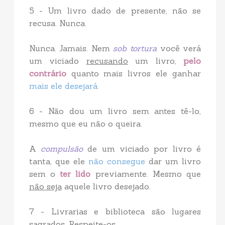
5 - Um livro dado de presente, não se
recusa. Nunca.
Nunca. Jamais. Nem
sob tortura
você verá
um viciado
recusando
um livro,
pelo
contrário
quanto mais livros ele ganhar
mais ele desejará
.
6 - Não dou um livro sem antes tê-lo,
mesmo que eu não o queira.
A
compulsão
de um viciado por livro é
tanta, que ele
não consegue
dar um livro
sem o
ter lido
previamente. Mesmo que
não seja
aquele livro desejado.
7 - Livrarias e biblioteca são lugares
sagrados. Respeite-os.