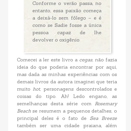
Conforme o verão passa, no
entanto, essa paixão começa
a deixá-lo sem fôlego – e é
como se Sadie fosse a única
pessoa capaz de lhe
devolver o oxigênio.
Comecei a ler este livro a
cegas
, não fazia
ideia do que poderia encontrar por aqui,
mas dada as minhas experiências com os
demais livros da autora imaginei que teria
muito
hot
, personagens descontrolados e
coisas do tipo. Ah! Ledo engano, as
semelhanças desta série com
Rosemary
Beach
se resumem a pequenos detalhes, o
principal deles é o fato de
Sea Breeze
também ser uma cidade praiana, além