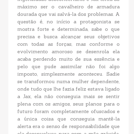
máximo ser o cavalheiro de armadura
dourada que vai salvá-la dos problemas. A
questão é, no início a protagonista se
mostra forte e determinada, sabe o que
precisa e busca alcançar seus objetivos
com todas as forças, mas conforme o
evolvimento amoroso se desenrola ela
acaba perdendo muito de sua essência e
pelo que pude assimilar não foi algo
imposto, simplesmente aconteceu. Sadie
se transformou numa mulher dependente,
onde tudo que lhe fazia feliz estava ligado
a Jax, ela não conseguia mais se sentir
plena com os amigos, seus planos para o
futuro foram completamente ofuscados e
a única coisa que conseguia mantê-la
alerta era o senso de responsabilidade que
ela desenvolveu para com a mãe grávida.