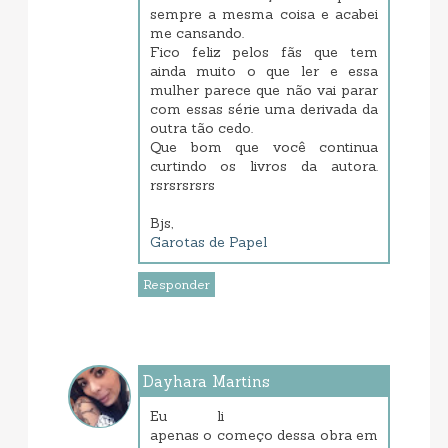
sempre a mesma coisa e acabei
me cansando.
Fico feliz pelos fãs que tem
ainda muito o que ler e essa
mulher parece que não vai parar
com essas série uma derivada da
outra tão cedo.
Que bom que você continua
curtindo os livros da autora.
rsrsrsrsrs
Bjs,
Garotas de Papel
Responder
Dayhara Martins
janeiro 22, 2018 10:32 AM
Eu li
apenas o começo dessa obra em