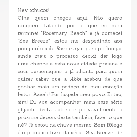
Hey tchucos!
Olha quem chegou aqui. Não quero
ninguém falando por ai que eu nem
terminei "Rosemary Beach" e já comecei
"Sea Breeze", estou me despedindo aos
pouquinhos de
Rosemary
e para prolongar
ainda mais o processo decidi dar logo
uma chance a esta nova cidade praiana e
seus personagens, e já adianto para quem
quiser saber que a
Abbi
acabou de que
ganhar mais um pedaço do meu coração
leitor. Aaaah! Fui fisgada meu povo. Então,
sim! Eu vou acompanhar mais essa série
gigante desta autora e provavelmente a
próxima depois desta também, fazer o que
né? Já estou na chuva mesmo.
Sem fôlego
é o primeiro livro da série "Sea Breeze" de