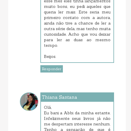
esse mês eles tinha lançamentos
muito bons, eu pedi aqueles que
queria ler mais. Este seria meu
primeiro contato com a autora,
ainda não tive a chance de ler a
outra série dela, mas tenho muita
curiosidade. Acho que vou deixar
para ler as duas ao mesmo
tempo.
Beijos.
Responder
Thiana Santana
janeiro 21, 2018 8:35 PM
Olá,
Eu bani a Abbi da minha estante.
Infelizmente seus livros já não
me despertam interesse nenhum.
Tenho a sensação de que é