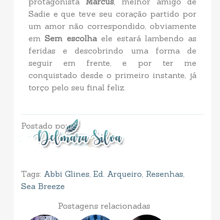
protagonista
Marcus
, melhor amigo de
Sadie e que teve seu coração partido por
um amor não correspondido, obviamente
em
Sem escolha
ele estará lambendo as
feridas e descobrindo uma forma de
seguir em frente, e por ter me
conquistado desde o primeiro instante, já
torço pelo seu final feliz.
Postado por
Tags:
Abbi Glines
,
Ed. Arqueiro
,
Resenhas
,
Sea Breeze
Postagens relacionadas