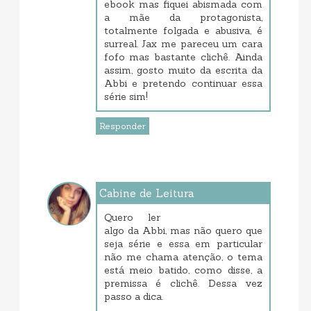
ebook mas fiquei abismada com
a mãe da protagonista,
totalmente folgada e abusiva, é
surreal. Jax me pareceu um cara
fofo mas bastante clichê. Ainda
assim, gosto muito da escrita da
Abbi e pretendo continuar essa
série sim!
Responder
Cabine de Leitura
janeiro 22, 2018 3:03 PM
Quero ler
algo da Abbi, mas não quero que
seja série e essa em particular
não me chama atenção, o tema
está meio batido, como disse, a
premissa é clichê. Dessa vez
passo a dica.