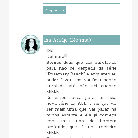
Responder
Isa Araújo (Menma)
janeiro 22, 2018 5:12 PM
Olá
Delmara!!!
Somos duas que tão enrolando
para não se despedir da série
"Rosemary Beach" e enquanto eu
puder fazer isso vai ficar sendo
enrolada até não sei quando
kkkkk
Eu estou louca para ler essa
nova série da Abbi e sei que vai
ser mais uma que vai parar na
minha estante, e ela já começa
com meu tipo de homem
preferido que é um rockeiro
kkkkk