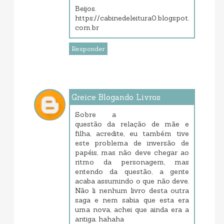
Beijos.
https://cabinedeleitura0.blogspot.
com.br
Responder
Greice Blogando Livros
janeiro 22, 2018 3:22 PM
Sobre a
questão da relação de mãe e
filha, acredite, eu também tive
este problema de inversão de
papéis, mas não deve chegar ao
ritmo da personagem, mas
entendo da questão, a gente
acaba assumindo o que não deve.
Não li nenhum livro desta outra
saga e nem sabia que esta era
uma nova, achei que ainda era a
antiga. hahaha