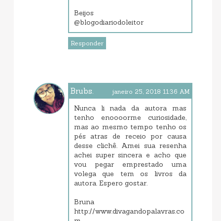
Beijos
@blogodiariodoleitor
Responder
Brubs.
janeiro 25, 2018 11:36 AM
Nunca li nada da autora mas
tenho enoooorme curiosidade,
mas ao mesmo tempo tenho os
pés atras de receio por causa
desse clichê. Amei sua resenha
achei super sincera e acho que
vou pegar emprestado uma
volega que tem os livros da
autora. Espero gostar.
Bruna
http://www.divagandopalavras.co
m