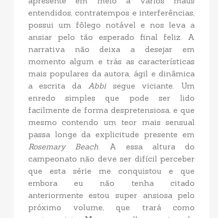
apresente em meio a vários maus
entendidos, contratempos e interferências,
possui um fôlego notável e nos leva a
ansiar pelo tão esperado final feliz. A
narrativa não deixa a desejar em
momento algum e trás as características
mais populares da autora, ágil e dinâmica
a escrita da
Abbi
segue viciante. Um
enredo simples que pode ser lido
facilmente de forma despretensiosa, e que
mesmo contendo um teor mais sensual
passa longe da explicitude presente em
Rosemary Beach
. A essa altura do
campeonato não deve ser difícil perceber
que esta série me conquistou e que
embora eu não tenha citado
anteriormente estou super ansiosa pelo
próximo volume, que trará como