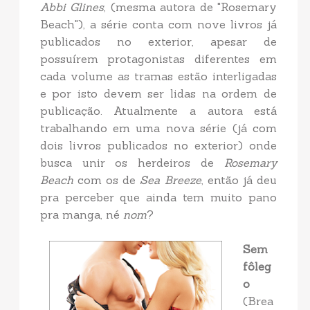
Abbi Glines
, (mesma autora de "Rosemary
Beach"), a série conta com nove livros já
publicados no exterior, apesar de
possuírem protagonistas diferentes em
cada volume as tramas estão interligadas
e por isto devem ser lidas na ordem de
publicação. Atualmente a autora está
trabalhando em uma nova série (já com
dois livros publicados no exterior) onde
busca unir os herdeiros de
Rosemary
Beach
com os de
Sea Breeze
, então já deu
pra perceber que ainda tem muito pano
pra manga, né
nom
?
Sem
fôleg
o
(Brea