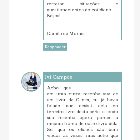
retratar situações e
questionamentos do cotidiano.
Beijos!
Camila de Moraes.
Responder
Ivi Campos
janeiro 23, 2018 11:48 AM
Acho que
em uma outra resenha sua de
um livor da Glines, eu já havia
falado que desisti dela no
terceiro livro desta série, e lendo
sua resenha agora, parece a
mesma trama de outro livro dela.
Sei que os clichês são bem
vindos as vezes, mas acho que