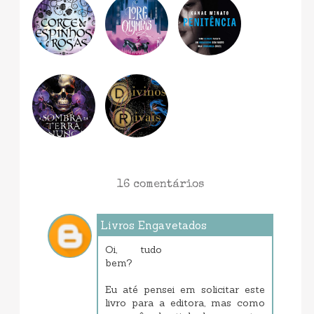
16 comentários
Livros Engavetados
janeiro 20, 2018 7:27 PM
Oi, tudo
bem?
Eu até pensei em solicitar este
livro para a editora, mas como