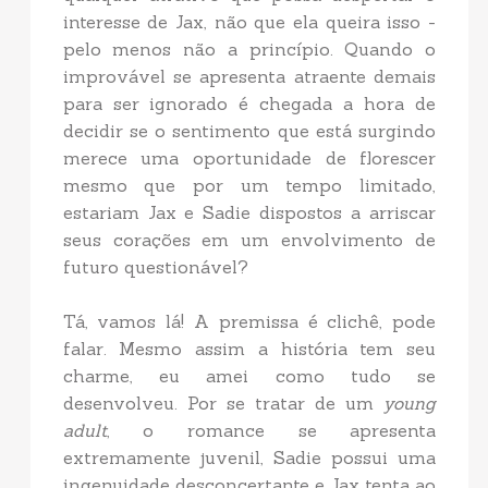
interesse de Jax, não que ela queira isso -
pelo menos não a princípio. Quando o
improvável se apresenta atraente demais
para ser ignorado é chegada a hora de
decidir se o sentimento que está surgindo
merece uma oportunidade de florescer
mesmo que por um tempo limitado,
estariam Jax e Sadie dispostos a arriscar
seus corações em um envolvimento de
futuro questionável?
Tá, vamos lá! A premissa é clichê, pode
falar. Mesmo assim a história tem seu
charme, eu amei como tudo se
desenvolveu. Por se tratar de um
young
adult
, o romance se apresenta
extremamente juvenil, Sadie possui uma
ingenuidade desconcertante e Jax tenta ao