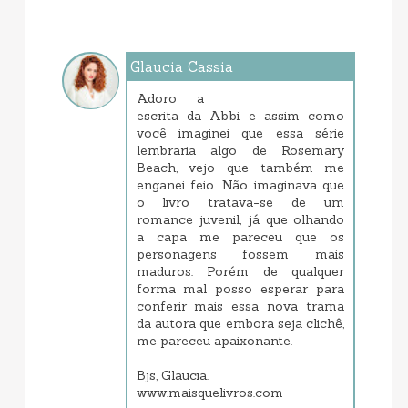
Glaucia Cassia
janeiro 25, 2018 10:07 PM
Adoro a
escrita da Abbi e assim como
você imaginei que essa série
lembraria algo de Rosemary
Beach, vejo que também me
enganei feio. Não imaginava que
o livro tratava-se de um
romance juvenil, já que olhando
a capa me pareceu que os
personagens fossem mais
maduros. Porém de qualquer
forma mal posso esperar para
conferir mais essa nova trama
da autora que embora seja clichê,
me pareceu apaixonante.
Bjs, Glaucia.
www.maisquelivros.com