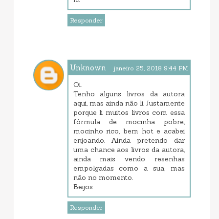
Responder
Unknown
janeiro 25, 2018 9:44 PM
Oi.
Tenho alguns livros da autora
aqui, mas ainda não li. Justamente
porque li muitos livros com essa
fórmula de mocinha pobre,
mocinho rico, bem hot e acabei
enjoando. Ainda pretendo dar
uma chance aos livros da autora,
ainda mais vendo resenhas
empolgadas como a sua, mas
não no momento.
Beijos
Responder