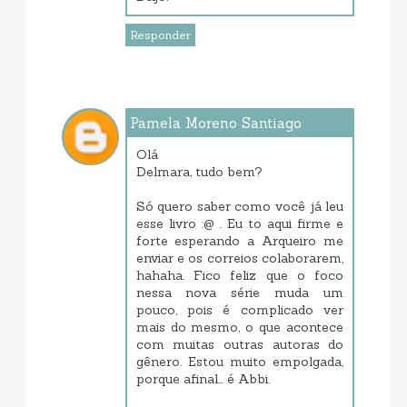
Responder
Pamela Moreno Santiago
janeiro 24, 2018 4:15 PM
Olá
Delmara, tudo bem?
Só quero saber como você já leu
esse livro :@ . Eu to aqui firme e
forte esperando a Arqueiro me
enviar e os correios colaborarem,
hahaha. Fico feliz que o foco
nessa nova série muda um
pouco, pois é complicado ver
mais do mesmo, o que acontece
com muitas outras autoras do
gênero. Estou muito empolgada,
porque afinal... é Abbi.