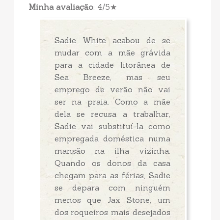
Minha avaliação
: 4/5★
Sadie White acabou de se
mudar com a mãe grávida
para a cidade litorânea de
Sea Breeze, mas seu
emprego de verão não vai
ser na praia. Como a mãe
dela se recusa a trabalhar,
Sadie vai substituí-la como
empregada doméstica numa
mansão na ilha vizinha.
Quando os donos da casa
chegam para as férias, Sadie
se depara com ninguém
menos que Jax Stone, um
dos roqueiros mais desejados