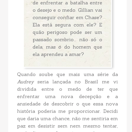
de enfrentar a batalha entre
o desejo e o medo. Gillian vai
conseguir confiar em Chase?
Ela está segura com ele? E
quão perigoso pode ser um
passado sombrio... não só o
dela, mas o do homem que
ela aprendeu a amar?
Quando soube que mais uma série da
Audrey
seria lançada no Brasil me vi
dividida entre o medo de ter que
enfrentar uma nova decepção e a
ansiedade de descobrir o que essa nova
história poderia me proporcionar. Decidi
que daria uma chance, não me sentiria em
paz em desistir sem nem mesmo tentar,