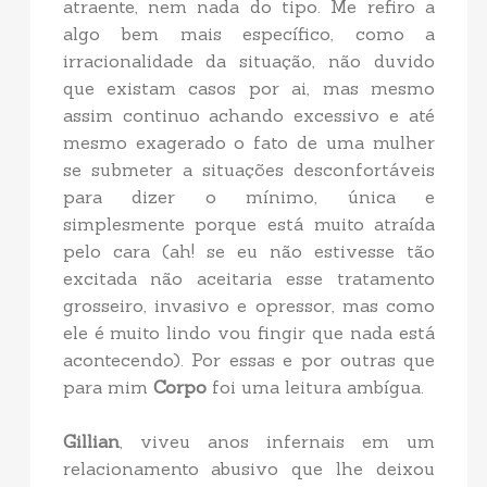
atraente, nem nada do tipo. Me refiro a
algo bem mais específico, como a
irracionalidade da situação, não duvido
que existam casos por ai, mas mesmo
assim continuo achando excessivo e até
mesmo exagerado o fato de uma mulher
se submeter a situações desconfortáveis
para dizer o mínimo, única e
simplesmente porque está muito atraída
pelo cara (ah! se eu não estivesse tão
excitada não aceitaria esse tratamento
grosseiro, invasivo e opressor, mas como
ele é muito lindo vou fingir que nada está
acontecendo). Por essas e por outras que
para mim
Corpo
foi uma leitura ambígua.
Gillian
, viveu anos infernais em um
relacionamento abusivo que lhe deixou