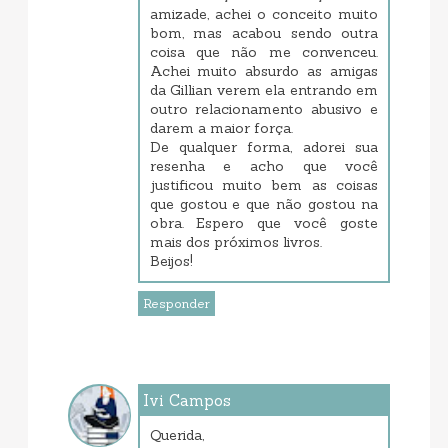
amizade, achei o conceito muito
bom, mas acabou sendo outra
coisa que não me convenceu.
Achei muito absurdo as amigas
da Gillian verem ela entrando em
outro relacionamento abusivo e
darem a maior força.
De qualquer forma, adorei sua
resenha e acho que você
justificou muito bem as coisas
que gostou e que não gostou na
obra. Espero que você goste
mais dos próximos livros.
Beijos!
Responder
Ivi Campos
dezembro 09, 2017 8:42 AM
Querida,