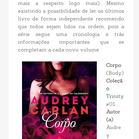
mais a respeito logo mais). Mesmo
existindo a possibilidade de ler os últimos
livro de forma independente recomendo
que todos sejam lidos na ordem, pois a
série segue uma cronologia e trás
informações importantes que se
completam a cada novo volume.
Corpo
(Body)
Coleçã
o
:
Trinity
#01
Autor
(a)
:
Audre
y