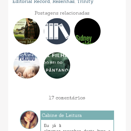
Editorial Record
,
Resenhas
,
Trinity
Postagens relacionadas
17 comentários
Cabine de Leitura
dezembro 06, 2017 8:07 AM
Eu já li