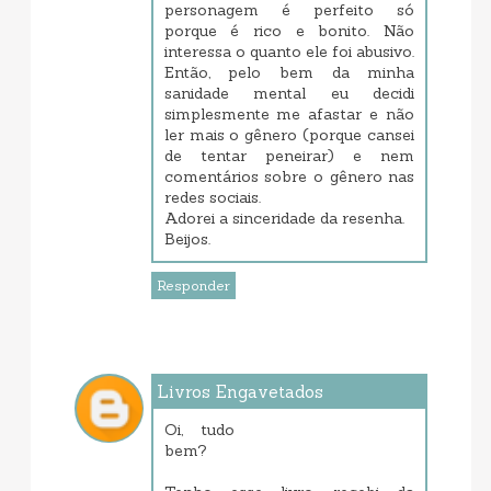
personagem é perfeito só
porque é rico e bonito. Não
interessa o quanto ele foi abusivo.
Então, pelo bem da minha
sanidade mental eu decidi
simplesmente me afastar e não
ler mais o gênero (porque cansei
de tentar peneirar) e nem
comentários sobre o gênero nas
redes sociais.
Adorei a sinceridade da resenha.
Beijos.
Responder
Livros Engavetados
dezembro 12, 2017 2:46 PM
Oi, tudo
bem?