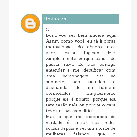
Unknown
dezembro 11, 2017 7:52 PM
Oi.
Bom, vou ser bem sincera aqui.
Assim como você, eu já li obras
maravilhosas do gênero, mas
agora estou fugindo dele.
Simplesmente porque cansei de
passar raiva. Eu não consigo
entender e me identificar com
uma personagem que se
submete aos mandos e
desmandos de um homem
controlador simplesmente
porque ele é bonito, porque ela
tem tesão nele ou porque o cara
teve um passado difícil.
Mas o que me incomoda de
verdade é entrar nas redes
sociais depois e ver um monte de
mulheres falando que o