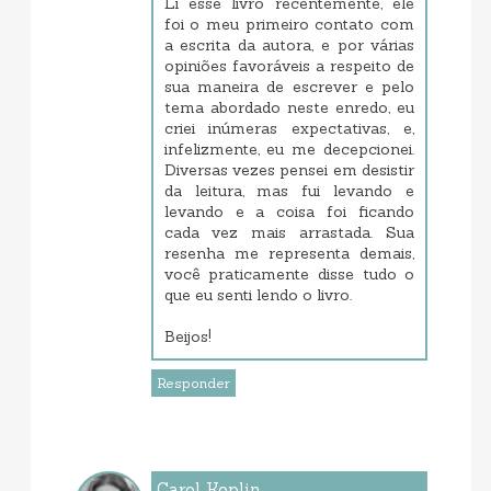
Li esse livro recentemente, ele
foi o meu primeiro contato com
a escrita da autora, e por várias
opiniões favoráveis a respeito de
sua maneira de escrever e pelo
tema abordado neste enredo, eu
criei inúmeras expectativas, e,
infelizmente, eu me decepcionei.
Diversas vezes pensei em desistir
da leitura, mas fui levando e
levando e a coisa foi ficando
cada vez mais arrastada. Sua
resenha me representa demais,
você praticamente disse tudo o
que eu senti lendo o livro.
Beijos!
Responder
Carol Koplin