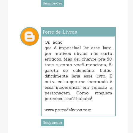
Responder
Porre de Livros
dezembro 11, 2017 11:43 AM
Oi, acho
que é impossível ler esse livro,
por motivos obvios: não curto
eroticos. Mas dei chance pra 50
tons e, como você menciona, A
garota do calendário. Então,
dificilmente leria esse livro. E
outra coisa que me incomoda é
essa incoerência em relação a
personagem. Como ninguem
percebeu isso? hahaha!
www.porredelivros.com
Responder