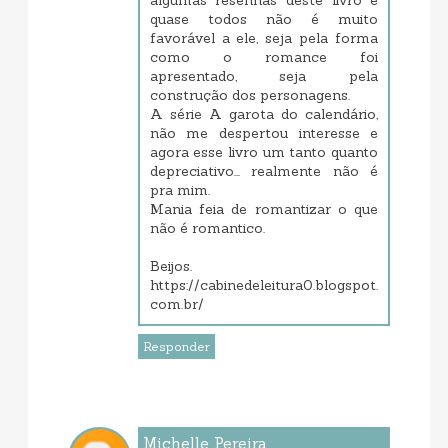
algumas resenhas deste livro e
quase todos não é muito
favorável a ele, seja pela forma
como o romance foi
apresentado, seja pela
construção dos personagens.
A série A garota do calendário,
não me despertou interesse e
agora esse livro um tanto quanto
depreciativo... realmente não é
pra mim.
Mania feia de romantizar o que
não é romantico.
Beijos.
https://cabinedeleitura0.blogspot.
com.br/
Responder
Michelle Pereira