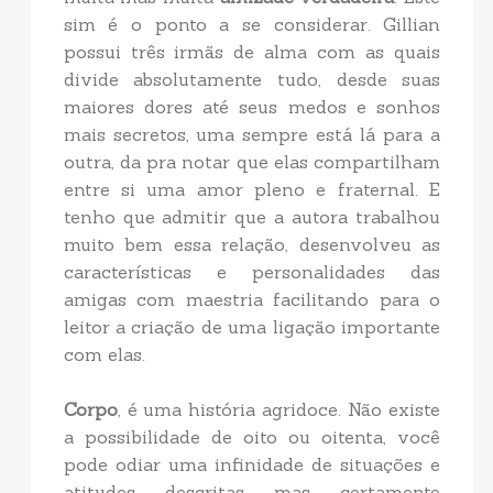
sim é o ponto a se considerar. Gillian
possui três irmãs de alma com as quais
divide absolutamente tudo, desde suas
maiores dores até seus medos e sonhos
mais secretos, uma sempre está lá para a
outra, da pra notar que elas compartilham
entre si uma amor pleno e fraternal. E
tenho que admitir que a autora trabalhou
muito bem essa relação, desenvolveu as
características e personalidades das
amigas com maestria facilitando para o
leitor a criação de uma ligação importante
com elas.
Corpo
, é uma história agridoce. Não existe
a possibilidade de oito ou oitenta, você
pode odiar uma infinidade de situações e
atitudes descritas mas certamente