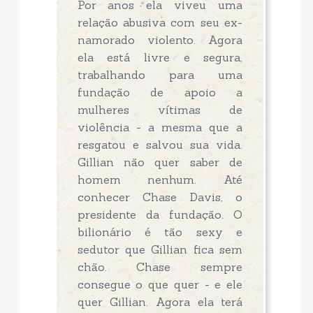
Por anos ela viveu uma
relação abusiva com seu ex-
namorado violento. Agora
ela está livre e segura,
trabalhando para uma
fundação de apoio a
mulheres vítimas de
violência - a mesma que a
resgatou e salvou sua vida.
Gillian não quer saber de
homem nenhum. Até
conhecer Chase Davis, o
presidente da fundação. O
bilionário é tão sexy e
sedutor que Gillian fica sem
chão. Chase sempre
consegue o que quer - e ele
quer Gillian. Agora ela terá