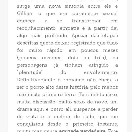
surge uma nova sintonia entre ele e
Gillian, o que era puramente sexual
começa a se transformar em
reconhecimento, empatia e a partir dai
algo mais profundo. Apesar das etapas
descritas quero deixar registrado que tudo
foi muito rápido, em poucos meses
(poucos mesmos, dois ou três), os
personagens já tinham atingido a
"plenitude" do envolvimento.
Definitivamente o romance não chega a
ser o ponto alto desta história, pelo menos
não neste primeiro livro. Tem muito sexo,
muita discussão, muito sexo de novo, um
drama aqui e outro ali, suspense a perder
de vista e o melhor de tudo, que me
conquistou desde o primeiro instante,
muita mas muita
amizade verdadeira
. Este