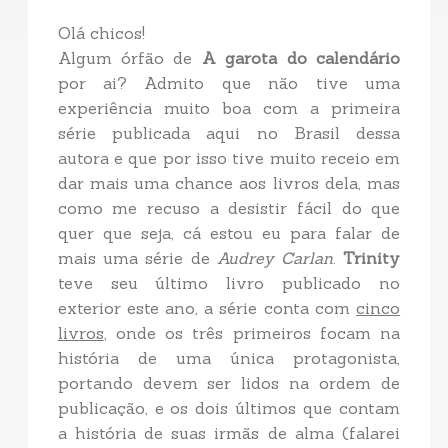
Olá chicos!
Algum órfão de
A garota do calendário
por ai? Admito que não tive uma
experiência muito boa com a primeira
série publicada aqui no Brasil dessa
autora
e que por isso tive muito receio em
dar mais uma chance aos livros dela, mas
como me recuso a desistir fácil do que
quer que seja, cá estou eu para falar de
mais uma série de
Audrey Carlan
.
Trinity
teve seu último livro publicado no
exterior este ano, a série conta com
cinco
livros
, onde os três primeiros focam na
história de uma única protagonista,
portando devem ser lidos na ordem de
publicação, e os dois últimos que contam
a história de suas irmãs de alma (falarei