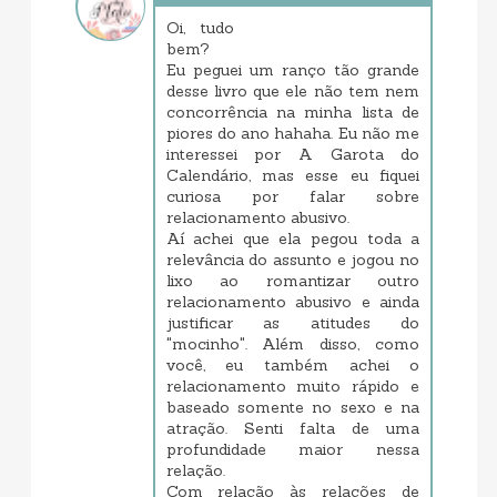
dezembro 08, 2017 7:25 PM
Oi, tudo
bem?
Eu peguei um ranço tão grande
desse livro que ele não tem nem
concorrência na minha lista de
piores do ano hahaha. Eu não me
interessei por A Garota do
Calendário, mas esse eu fiquei
curiosa por falar sobre
relacionamento abusivo.
Aí achei que ela pegou toda a
relevância do assunto e jogou no
lixo ao romantizar outro
relacionamento abusivo e ainda
justificar as atitudes do
"mocinho". Além disso, como
você, eu também achei o
relacionamento muito rápido e
baseado somente no sexo e na
atração. Senti falta de uma
profundidade maior nessa
relação.
Com relação às relações de