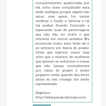
completamente apaixonada por
ele, acho meio complicado essa
visão ambígua porque alguns vão
amar, mas quem for tentar
verificar a fundo a história e tal
vai acabar ficando frustrado e
esperando mais de personagens
que não vão ter muito o que
oferecer em outros sentidos. Me
incomoda muito essa visão de ir
ao extremo em busca do prazer,
óbvio que existem casos, mas
acho que o número de mulheres
que querem se submeter a coisas
que não fariam normalmente
por causa do prazer é muito
pequeno, então quando leio livros
assim eu não consigo me sentir
representada.
Beijinhos...
http://www.paraisoliterario.com