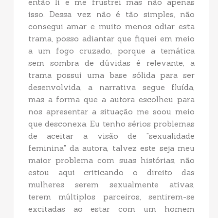
então li e me frustrei mas não apenas
isso. Dessa vez não é tão simples, não
consegui amar e muito menos odiar esta
trama, posso adiantar que fiquei em meio
a um fogo cruzado, porque a temática
sem sombra de dúvidas é relevante, a
trama possui uma base sólida para ser
desenvolvida, a narrativa segue fluída,
mas a forma que a autora escolheu para
nos apresentar a situação me soou meio
que desconexa. Eu tenho sérios problemas
de aceitar a visão de "sexualidade
feminina" da autora, talvez este seja meu
maior problema com suas histórias, não
estou aqui criticando o direito das
mulheres serem sexualmente ativas,
terem múltiplos parceiros, sentirem-se
excitadas ao estar com um homem