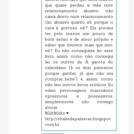
que quase perdeu a vida num
relacionamento abusivo não
cairia direto num relacionamento
tão abusivo quanto só porque o
cara é gostoso, né? Ela precisa
ter pelo menos um pouco de
bom senso e de amor próprio e
saber que merece mais que isso,
né? Eu não conseguiria ler esse
livro, assim como não consegui
ler os outros de A garota do
calendário (li os dois primeiros
porque ganhei, já que não iria
comprar...hehe') e assim como
não leio outros livros eróticos. Eu
odeio personagens masculinos
opressores e possessivos,
simplesmente não consigo
aturar.
MilkMilks ♥
http://shakedepalavras.blogspot.
com.br