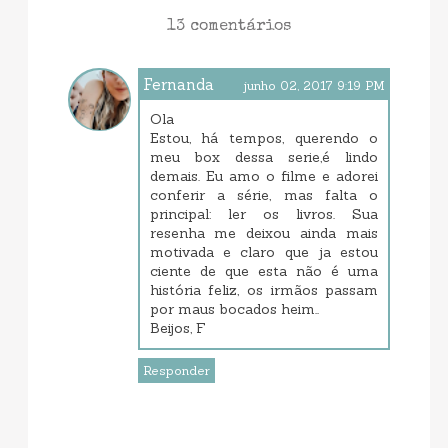
13 comentários
Fernanda
junho 02, 2017 9:19 PM
Ola
Estou, há tempos, querendo o
meu box dessa serie,é lindo
demais. Eu amo o filme e adorei
conferir a série, mas falta o
principal: ler os livros. Sua
resenha me deixou ainda mais
motivada e claro que ja estou
ciente de que esta não é uma
história feliz, os irmãos passam
por maus bocados heim..
Beijos, F
Responder