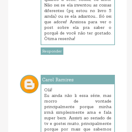
Não sei se ela inventou as coisas
diferentes (pq estou no livro 5
ainda) ou se ela adiantou.... Só sei
que adorei! Ansiosa para ver o
post sobre ela pra saber o
porquê de você não ter gostado.
Ótima resenha!
Responder
Carol Ramires
junho 08, 2017 11:10 AM
Olá!
Eu ainda não li essa série, mas
morro de vontade
principalmente porque minha
irmã simplesmente ama e fala
super bem. Assisti ao seriado de
tv e gostei muito, principalmente
porque por mais que sabemos