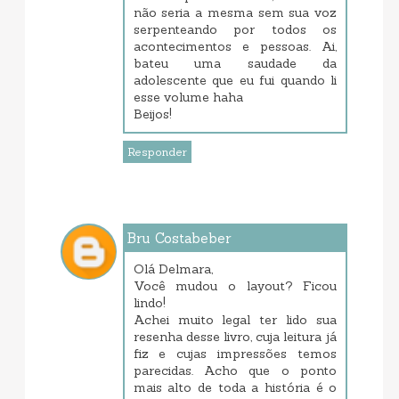
não seria a mesma sem sua voz
serpenteando por todos os
acontecimentos e pessoas. Ai,
bateu uma saudade da
adolescente que eu fui quando li
esse volume haha
Beijos!
Responder
Bru Costabeber
junho 07, 2017 7:19 PM
Olá Delmara,
Você mudou o layout? Ficou
lindo!
Achei muito legal ter lido sua
resenha desse livro, cuja leitura já
fiz e cujas impressões temos
parecidas. Acho que o ponto
mais alto de toda a história é o