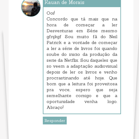
Kauan de Morais
junho 08, 2017 10:35 PM
Ooi!
Concordo que tá mais que na
hora de começar a ler
Desventuras em Série mesmo
gfnjkgf Sou muito fã do Neil
Patrick e a vontade de começar
a ler a série de livros foi quando
soube do inicio da produção da
serie da Netflix. Sou daqueles que
so veem a adaptação audiovisual
depois de ler os livros e venho
procrastinando até hoje. Que
bom que a leitura foi proveitosa
pra voce, espero que seja
semelhante comigo e que a
oportunidade venha logo.
Abraço!
Responder