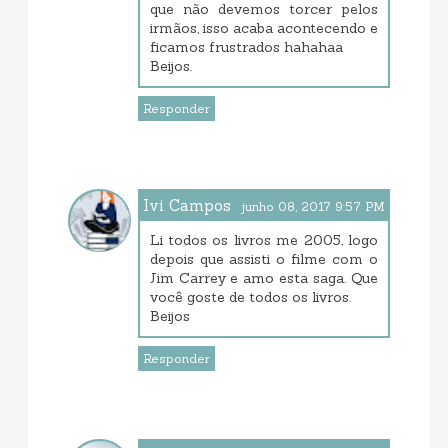
que não devemos torcer pelos
irmãos, isso acaba acontecendo e
ficamos frustrados hahahaa
Beijos.
Responder
Ivi Campos
junho 08, 2017 9:57 PM
Li todos os livros me 2005, logo
depois que assisti o filme com o
Jim Carrey e amo esta saga. Que
você goste de todos os livros.
Beijos
Responder