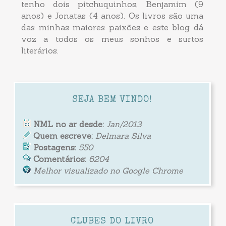
tenho dois pitchuquinhos, Benjamim (9
anos) e Jonatas (4 anos). Os livros são uma
das minhas maiores paixões e este blog dá
voz a todos os meus sonhos e surtos
literários.
SEJA BEM VINDO!
NML no ar desde:
Jan/2013
Quem escreve:
Delmara Silva
Postagens:
550
Comentários:
6204
Melhor visualizado no Google Chrome
CLUBES DO LIVRO