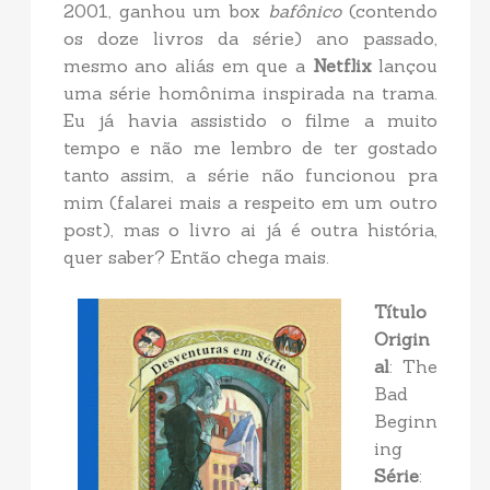
2001, ganhou um box
bafônico
(contendo
os doze livros da série) ano passado,
mesmo ano aliás em que a
Netflix
lançou
uma série homônima inspirada na trama.
Eu já havia assistido o filme a muito
tempo e não me lembro de ter gostado
tanto assim, a série não funcionou pra
mim (falarei mais a respeito em um outro
post), mas o livro ai já é outra história,
quer saber? Então chega mais.
Título
Origin
al
: The
Bad
Beginn
ing
Série
: