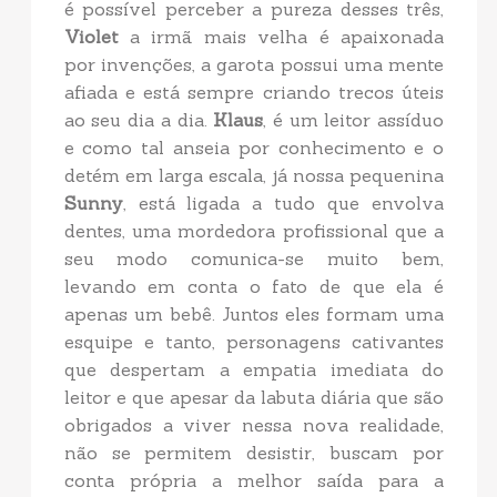
é possível perceber a pureza desses três,
Violet
a irmã mais velha é apaixonada
por invenções, a garota possui uma mente
afiada e está sempre criando trecos úteis
ao seu dia a dia.
Klaus
, é um leitor assíduo
e como tal anseia por conhecimento e o
detém em larga escala, já nossa pequenina
Sunny
, está ligada a tudo que envolva
dentes, uma mordedora profissional que a
seu modo comunica-se muito bem,
levando em conta o fato de que ela é
apenas um bebê. Juntos eles formam uma
esquipe e tanto, personagens cativantes
que despertam a empatia imediata do
leitor e que apesar da labuta diária que são
obrigados a viver nessa nova realidade,
não se permitem desistir, buscam por
conta própria a melhor saída para a