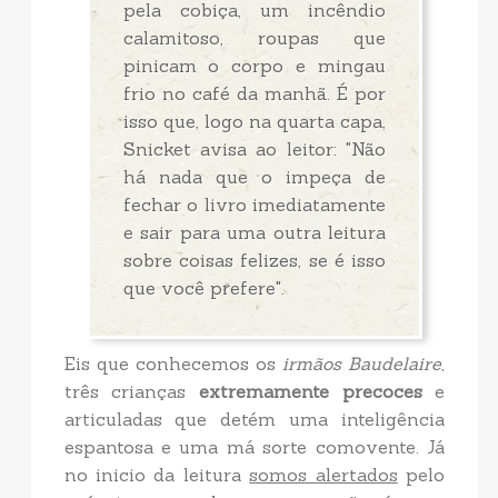
pela cobiça, um incêndio
calamitoso, roupas que
pinicam o corpo e mingau
frio no café da manhã. É por
isso que, logo na quarta capa,
Snicket avisa ao leitor: "Não
há nada que o impeça de
fechar o livro imediatamente
e sair para uma outra leitura
sobre coisas felizes, se é isso
que você prefere".
Eis que conhecemos os
irmãos Baudelaire
,
três crianças
extremamente precoces
e
articuladas que detém uma inteligência
espantosa e uma má sorte comovente. Já
no inicio da leitura
somos alertados
pelo