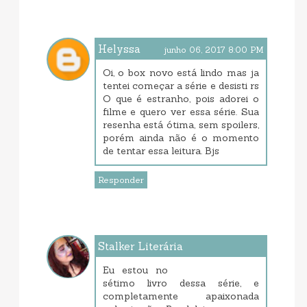
Helyssa
junho 06, 2017 8:00 PM
Oi, o box novo está lindo mas ja
tentei começar a série e desisti rs
O que é estranho, pois adorei o
filme e quero ver essa série. Sua
resenha está ótima, sem spoilers,
porém ainda não é o momento
de tentar essa leitura. Bjs
Responder
Stalker Literária
junho 06, 2017 8:11 PM
Eu estou no
sétimo livro dessa série, e
completamente apaixonada