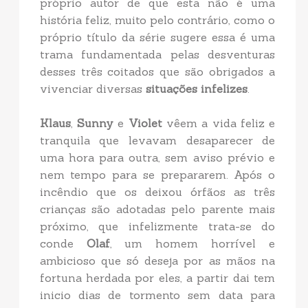
próprio autor de que esta não é uma
história feliz, muito pelo contrário, como o
próprio título da série sugere essa é uma
trama fundamentada pelas desventuras
desses três coitados que são obrigados a
vivenciar diversas
situações infelizes
.
Klaus
,
Sunny
e
Violet
vêem a vida feliz e
tranquila que levavam desaparecer de
uma hora para outra, sem aviso prévio e
nem tempo para se prepararem. Após o
incêndio que os deixou órfãos as três
crianças são adotadas pelo parente mais
próximo, que infelizmente trata-se do
conde
Olaf
, um homem horrível e
ambicioso que só deseja por as mãos na
fortuna herdada por eles, a partir dai tem
inicio dias de tormento sem data para