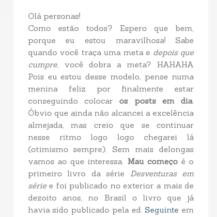
Olá personas!
Como estão todos? Espero que bem,
porque eu estou maravilhosa! Sabe
quando você traça uma meta e
depois que
cumpre
, você dobra a meta? HAHAHA
Pois eu estou desse modelo, pense numa
menina feliz por finalmente estar
conseguindo colocar
os posts em dia
.
Óbvio que ainda não alcancei a excelência
almejada, mas creio que se continuar
nesse ritmo logo logo chegarei lá
(otimismo sempre). Sem mais delongas
vamos ao que interessa.
Mau começo
é o
primeiro livro da série
Desventuras em
série
e foi publicado no exterior a mais de
dezoito anos, no Brasil o livro que já
havia sido publicado pela ed.
Seguinte
em