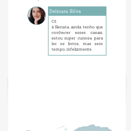
Delmara Silva
outubro 11, 2014 10:40 AM
Ol
á Renata, ainda tenho que
conhecer esses casais,
estou super curiosa para
ler os livros, mas sem
tempo, infelizmente.