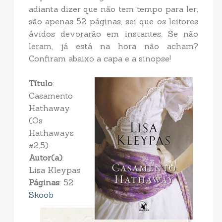
adianta dizer que não tem tempo para ler,
são apenas 52 páginas, sei que os leitores
ávidos devorarão em instantes. Se não
leram, já está na hora não acham?
Confiram abaixo a capa e a sinopse!
Título
:
Casamento
Hathaway
(Os
Hathaways
#2,5)
Autor(a)
:
Lisa Kleypas
Páginas
: 52
Skoob