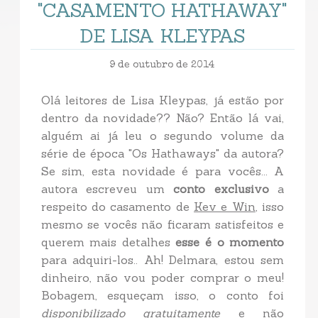
"CASAMENTO HATHAWAY"
DE LISA KLEYPAS
9 de outubro de 2014
Olá leitores de Lisa Kleypas, já estão por
dentro da novidade?? Não? Então lá vai,
alguém ai já leu o segundo volume da
série de época "Os Hathaways" da autora?
Se sim, esta novidade é para vocês... A
autora escreveu um
conto exclusivo
a
respeito do casamento de
Kev e Win
, isso
mesmo se vocês não ficaram satisfeitos e
querem mais detalhes
esse é o momento
para adquiri-los.. Ah! Delmara, estou sem
dinheiro, não vou poder comprar o meu!
Bobagem, esqueçam isso, o conto foi
disponibilizado gratuitamente
e não