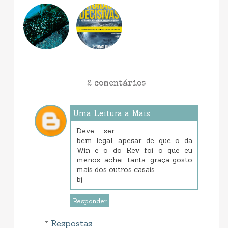
2 comentários
Uma Leitura a Mais
outubro 09, 2014 8:23 PM
Deve ser
bem legal, apesar de que o da
Win e o do Kev foi o que eu
menos achei tanta graça...gosto
mais dos outros casais.
bj
Responder
Respostas