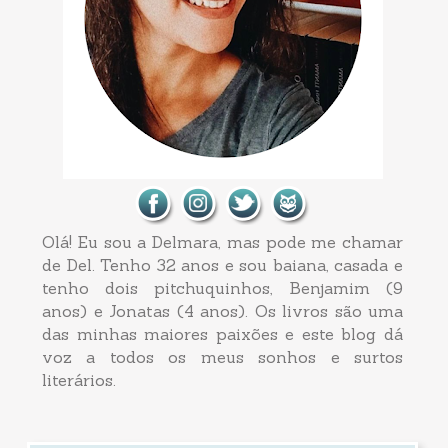
Olá! Eu sou a Delmara, mas pode me chamar
de Del. Tenho 32 anos e sou baiana, casada e
tenho dois pitchuquinhos, Benjamim (9
anos) e Jonatas (4 anos). Os livros são uma
das minhas maiores paixões e este blog dá
voz a todos os meus sonhos e surtos
literários.