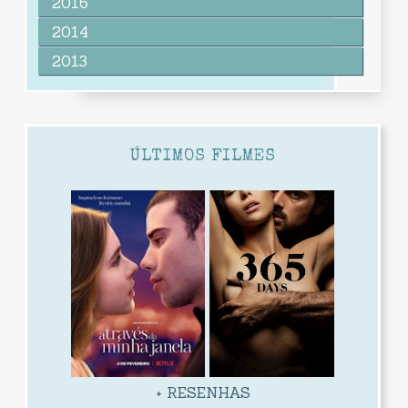
2016
2014
2013
ÚLTIMOS FILMES
+ RESENHAS