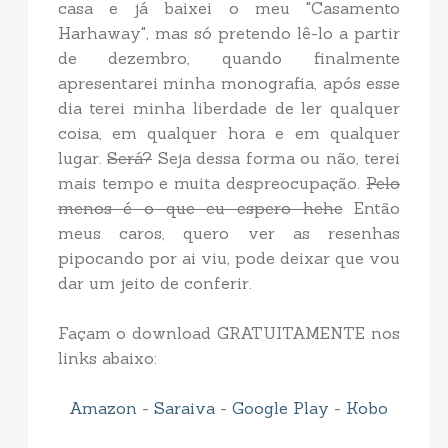
casa e já baixei o meu "Casamento
Harhaway", mas só pretendo lê-lo a partir
de dezembro, quando finalmente
apresentarei minha monografia, após esse
dia terei minha liberdade de ler qualquer
coisa, em qualquer hora e em qualquer
lugar.
Será?
Seja dessa forma ou não, terei
mais tempo e muita despreocupação.
Pelo
menos é o que eu espero hehe
Então
meus caros, quero ver as resenhas
pipocando por ai viu, pode deixar que vou
dar um jeito de conferir.
Façam o download GRATUITAMENTE nos
links abaixo:
Amazon
-
Saraiva
-
Google Play
-
Kobo