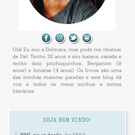
Olá! Eu sou a Delmara, mas pode me chamar
de Del. Tenho 32 anos e sou baiana, casada e
tenho dois pitchuquinhos, Benjamim (9
anos) e Jonatas (4 anos). Os livros são uma
das minhas maiores paixões e este blog dá
voz a todos os meus sonhos e surtos
literários.
SEJA BEM VINDO!
NML no ar desde:
Jan/2013