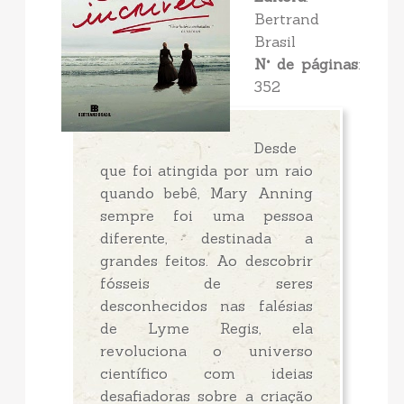
Bertrand
Brasil
N° de páginas
:
352
Desde
que foi atingida por um raio
quando bebê, Mary Anning
sempre foi uma pessoa
diferente, destinada a
grandes feitos. Ao descobrir
fósseis de seres
desconhecidos nas falésias
de Lyme Regis, ela
revoluciona o universo
científico com ideias
desafiadoras sobre a criação