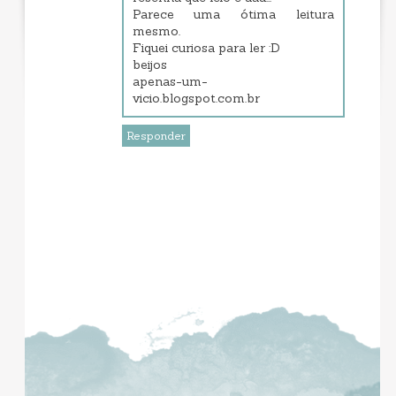
Parece uma ótima leitura
mesmo.
Fiquei curiosa para ler :D
beijos
apenas-um-
vicio.blogspot.com.br
Responder