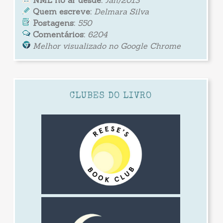
Quem escreve:
Delmara Silva
Postagens:
550
Comentários:
6204
Melhor visualizado no Google Chrome
CLUBES DO LIVRO