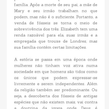
família. Após a morte de seu pai, a mãe de
Mary e seu irmão trabalham no que
podem, mas não é o suficiente. Portanto, a
venda de fósseis se torna o meio de
sobrevivência dos três. Elizabeth tem uma
renda razoável para ela, suas irmãs e a
empregada que trouxe de Londres, mas
sua família contém certas limitações.
A estória se passa em uma época onde
mulheres não tinham voz ativa numa
sociedade em que homens são tidos como
os únicos que podem expressar-se
livremente e serem independentes. Além
da religião também ser predominante. Ou
seja, a descoberta dos fósseis de antigas
espécies que não existem mais, vai contra
a doutrina da igreja onde Deus é