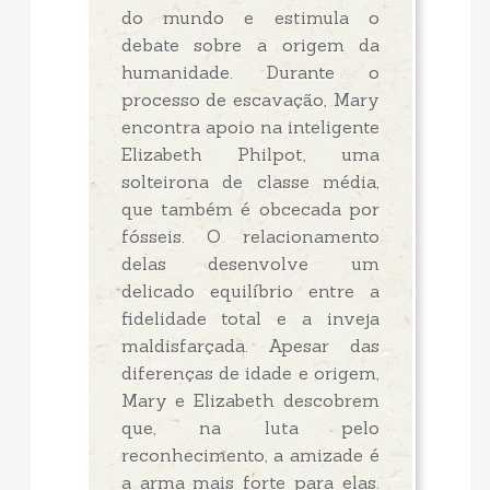
do mundo e estimula o
debate sobre a origem da
humanidade. Durante o
processo de escavação, Mary
encontra apoio na inteligente
Elizabeth Philpot, uma
solteirona de classe média,
que também é obcecada por
fósseis. O relacionamento
delas desenvolve um
delicado equilíbrio entre a
fidelidade total e a inveja
maldisfarçada. Apesar das
diferenças de idade e origem,
Mary e Elizabeth descobrem
que, na luta pelo
reconhecimento, a amizade é
a arma mais forte para elas.