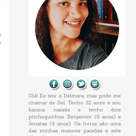
o
k
Olá! Eu sou a Delmara, mas pode me
chamar de Del. Tenho 32 anos e sou
baiana, casada e tenho dois
pitchuquinhos, Benjamim (9 anos) e
Jonatas (4 anos). Os livros são uma
das minhas maiores paixões e este