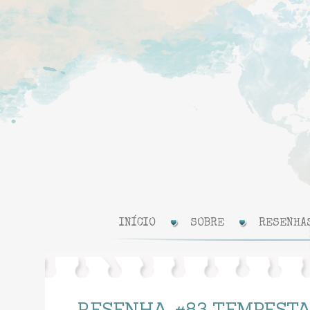
INÍCIO
SOBRE
RESENHA
RESENHA #83 TEMPESTA