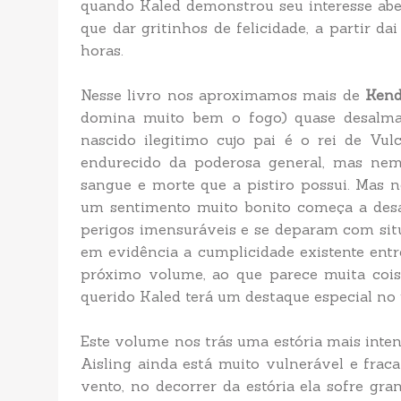
quando Kaled demonstrou seu interesse abe
que dar gritinhos de felicidade, a partir d
horas.
Nesse livro nos aproximamos mais de
Kend
domina muito bem o fogo) quase desalma
nascido ilegitimo cujo pai é o rei de Vu
endurecido da poderosa general, mas nem
sangue e morte que a pistiro possui. Mas 
um sentimento muito bonito começa a desab
perigos imensuráveis e se deparam com sit
em evidência a cumplicidade existente entr
próximo volume, ao que parece muita cois
querido Kaled terá um destaque especial no 
Este volume nos trás uma estória mais inten
Aisling ainda está muito vulnerável e fra
vento, no decorrer da estória ela sofre gr