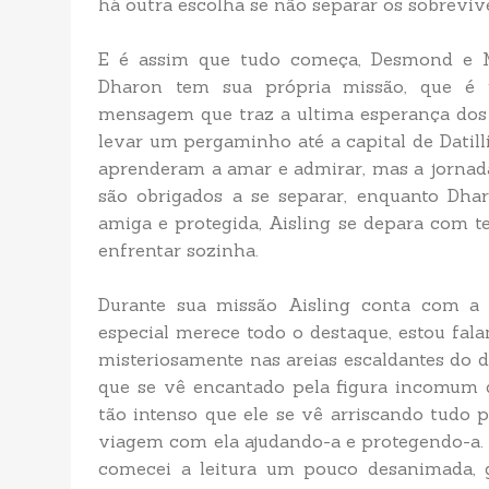
há outra escolha se não separar os sobreviv
E é assim que tudo começa, Desmond e M
Dharon tem sua própria missão, que é 
mensagem que traz a ultima esperança dos 
levar um pergaminho até a capital de Dati
aprenderam a amar e admirar, mas a jornada 
são obrigados a se separar, enquanto Dha
amiga e protegida, Aisling se depara com te
enfrentar sozinha.
Durante sua missão Aisling conta com a
especial merece todo o destaque, estou fal
misteriosamente nas areias escaldantes do d
que se vê encantado pela figura incomum d
tão intenso que ele se vê arriscando tudo
viagem com ela ajudando-a e protegendo-a.
comecei a leitura um pouco desanimada, 