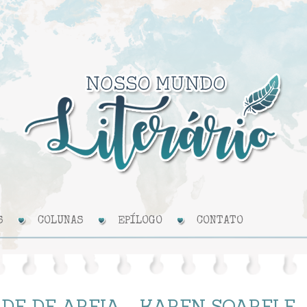
S
COLUNAS
EPÍLOGO
CONTATO
DE DE AREIA - KAREN SOARELE