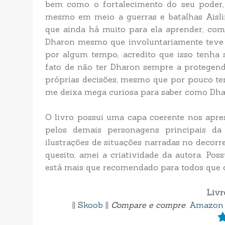
bem como o fortalecimento do seu poder, 
mesmo em meio a guerras e batalhas Aislin
que ainda há muito para ela aprender, com
Dharon mesmo que involuntariamente teve 
por algum tempo, acredito que isso tenha
fato de não ter Dharon sempre a protegend
próprias decisões, mesmo que por pouco te
me deixa mega curiosa para saber como Dhar
O livro possui uma capa coerente nos apre
pelos demais personagens principais da
ilustrações de situações narradas no decorre
quesito, amei a criatividade da autora. Pos
está mais que recomendado para todos que 
Livr
||
Skoob
||
Compare e compre
:
Amazon