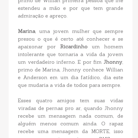
primo de Willian primeira pessoa que lhe
estendeu a mão e por que tem grande
admiração e apreço.
Marina
, uma jovem mulher que sempre
presou o que é certo até conhecer e se
apaixonar por
Ricardinho
um homem
intolerante que tornaria a vida da jovem
um verdadeiro inferno. E por fim
Jhonny
,
primo de Marina, Jhonny conhece Willian
e Anderson em um dia fatídico, dia este
que mudaria a vida de todos para sempre.
Esses quatro amigos tem suas vidas
viradas de pernas pro ar, quando Jhonny
recebe um mensagem nada comum, de
alguém menos comum ainda. O rapaz
recebe uma mensagem da MORTE, isso