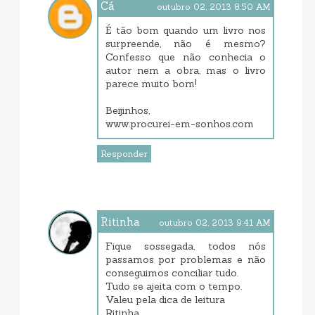
Cá
outubro 02, 2013 8:50 AM
É tão bom quando um livro nos
surpreende, não é mesmo?
Confesso que não conhecia o
autor nem a obra, mas o livro
parece muito bom!
Beijinhos,
www.procurei-em-sonhos.com
Responder
Ritinha
outubro 02, 2013 9:41 AM
Fique sossegada, todos nós
passamos por problemas e não
conseguimos conciliar tudo.
Tudo se ajeita com o tempo.
Valeu pela dica de leitura
Ritinha