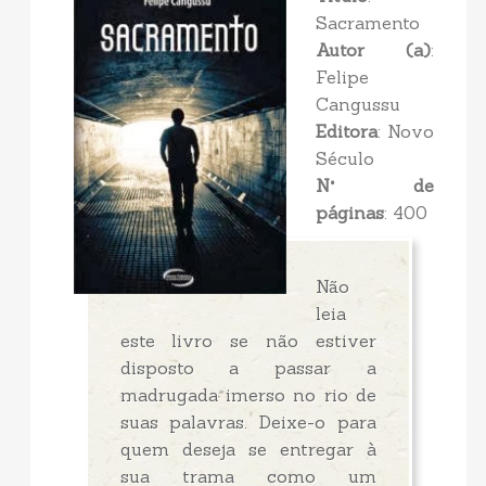
Sacramento
Autor (a)
:
Felipe
Cangussu
Editora
: Novo
Século
N° de
páginas
: 400
Não
leia
este livro se não estiver
disposto a passar a
madrugada imerso no rio de
suas palavras. Deixe-o para
quem deseja se entregar à
sua trama como um