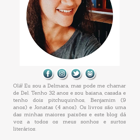
Olá! Eu sou a Delmara, mas pode me chamar
de Del. Tenho 32 anos e sou baiana, casada e
tenho dois pitchuquinhos, Benjamim (9
anos) e Jonatas (4 anos). Os livros são uma
das minhas maiores paixões e este blog dá
voz a todos os meus sonhos e surtos
literários.