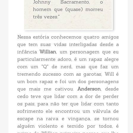
Johnny Sacramento, o
homem que (quase) morreu
três vezes."
Nessa estória conhecemos quatro amigos
que tem suas vidas interligadas desde a
infância
Willian
, um personagem que eu
particularmente adoro, é um rapaz alegre
com um "Q" de nerd, mas que faz um
tremendo sucesso com as garotas, Will é
um bom rapaz e foi um dos personagens
que mais me cativou.
Anderson
, desde
cedo teve que lidar com a dor de perder
os pais, para não ter que lidar com tanto
sofrimento ele encontrou um válvula de
escape na raiva e vingança, se tornou
alguém violento e temido por todos, é