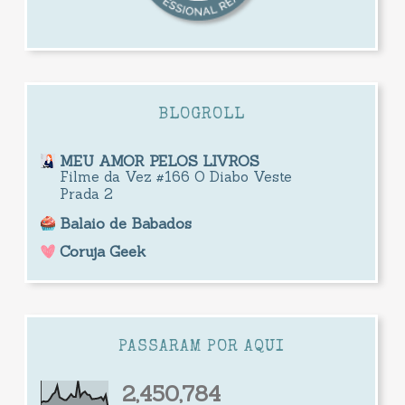
BLOGROLL
MEU AMOR PELOS LIVROS
Filme da Vez #166 O Diabo Veste
Prada 2
Balaio de Babados
Coruja Geek
PASSARAM POR AQUI
2,450,784