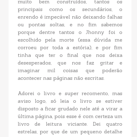
muito bem construídos, tantos os
principais como os secundários, o
enrendo é impecável não deixando falhas
ou pontas soltas, e no fim sabemos
porque dentre tantos o Jhonny foi o
escolhido pela morte (essa dúvida me
corroeu por toda a estória), e por fim
tinha que ter o final que nos deixa
desesperados, que nos faz gritar e
imaginar mil coisas que poderão
acontecer nas páginas não escritas.
Adorei o livro e super recomento, mas
aviso logo, só leia o livro se estiver
disposto a ficar grudado nele até a virar a
última página, pois esse é com certeza um
livro de leitura viciante. Dei quatro
estrelas, por que de um pequeno detalhe