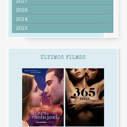
2017
2016
2014
2013
ÚLTIMOS FILMES