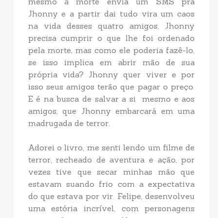
mesmo a morte envia um SMS pra
Jhonny e a partir dai tudo vira um caos
na vida desses quatro amigos. Jhonny
precisa cumprir o que lhe foi ordenado
pela morte, mas como ele poderia fazê-lo,
se isso implica em abrir mão de sua
própria vida? Jhonny quer viver e por
isso seus amigos terão que pagar o preço.
E é na busca de salvar a si mesmo e aos
amigos, que Jhonny embarcará em uma
madrugada de terror.
Adorei o livro, me senti lendo um filme de
terror, recheado de aventura e ação, por
vezes tive que secar minhas mão que
estavam suando frio com a expectativa
do que estava por vir. Felipe, desenvolveu
uma estória incrível, com personagens