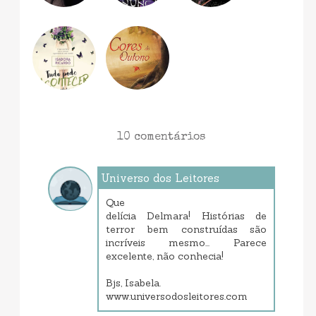
10 comentários
Universo dos Leitores
outubro 02, 2013 12:16 AM
Que
delícia Delmara! Histórias de
terror bem construídas são
incríveis mesmo... Parece
excelente, não conhecia!
Bjs, Isabela.
www.universodosleitores.com