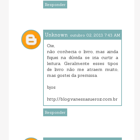
Responder
Unknown
outubro 02, 2013 7:43 AM
Oie,
não conhecia o livro, mas ainda
fiquei na dúvida se iria curtir a
leitura. Geralmente esses tipos
de livro não me atraem muito,
mas gostei da premissa.
bjos
http://blog.vanessasueroz.com.br
Responder