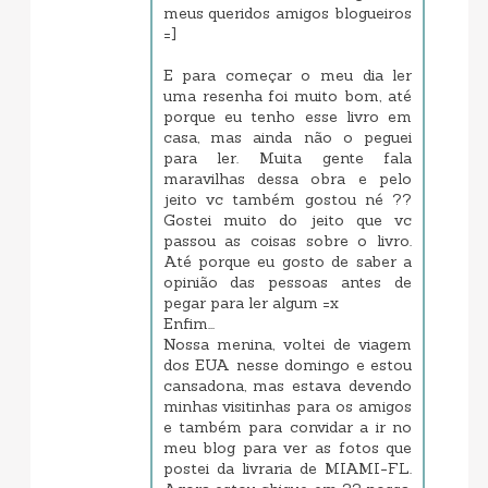
meus queridos amigos blogueiros
=]
E para começar o meu dia ler
uma resenha foi muito bom, até
porque eu tenho esse livro em
casa, mas ainda não o peguei
para ler. Muita gente fala
maravilhas dessa obra e pelo
jeito vc também gostou né ??
Gostei muito do jeito que vc
passou as coisas sobre o livro.
Até porque eu gosto de saber a
opinião das pessoas antes de
pegar para ler algum =x
Enfim...
Nossa menina, voltei de viagem
dos EUA nesse domingo e estou
cansadona, mas estava devendo
minhas visitinhas para os amigos
e também para convidar a ir no
meu blog para ver as fotos que
postei da livraria de MIAMI-FL.