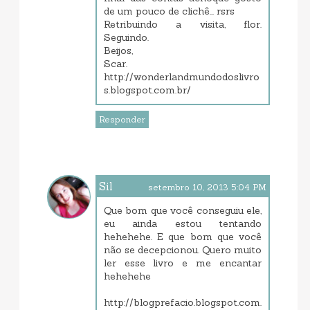
de um pouco de clichê... rsrs
Retribuindo a visita, flor.
Seguindo.
Beijos,
Scar.
http://wonderlandmundodoslivro
s.blogspot.com.br/
Responder
Sil
setembro 10, 2013 5:04 PM
Que bom que você conseguiu ele,
eu ainda estou tentando
hehehehe. E que bom que você
não se decepcionou. Quero muito
ler esse livro e me encantar
hehehehe
http://blogprefacio.blogspot.com.