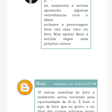
S
im, realmente a estória
apresenta algumas
semelhanças com o
diário,
inclusive a personagem
Ana cita esse fato no
livro. Mas apesar disso a
estória segue seus
próprios rumos.
Madu
setembro 10, 2013 2:05 PM
Vi outras resenhas do livro e
realmente estou torcendo pela
oportunidade de lê-lo. É bem o
tipo de livro que eu gosto, e no
final das contas achoque gosto