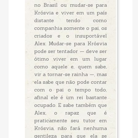
no Brasil ou mudar-se para
Krósvia e viver em um país
distante tendo como
companhia somente o pai, os
criados e o insuportável
Alex. Mudar-se para Krósvia
pode ser tentador — deve ser
ótimo viver em um lugar
como aquele e, quem sabe,
vir a tornar-se rainha —, mas
ela sabe que não pode contar
com o pai o tempo todo,
afinal ele é um rei bastante
ocupado. E sabe também que
Alex, o rapaz que é
praticamente seu tutor em
Krósvia, não fará nenhuma
gentileza para que ela se