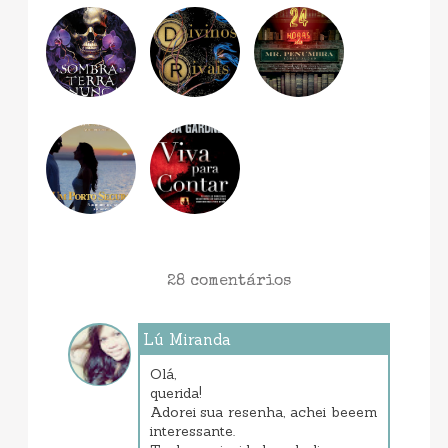
28 comentários
Lú Miranda
setembro 10, 2013 12:48 PM
Olá,
querida!
Adorei sua resenha, achei beeem
interessante.