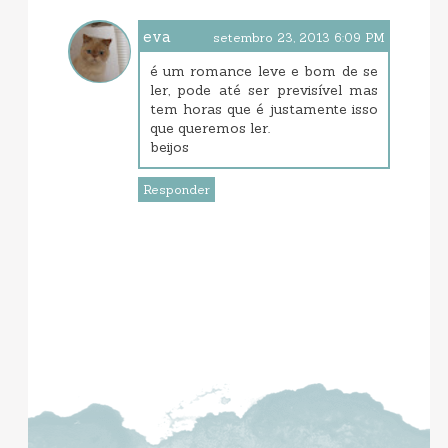
eva
setembro 23, 2013 6:09 PM
é um romance leve e bom de se
ler, pode até ser previsível mas
tem horas que é justamente isso
que queremos ler.
beijos
Responder