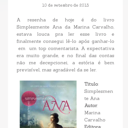
10 de setembro de 2013
A resenha de hoje é do livro
Simplesmente Ana da Marina Carvalho,
estava louca pra ler esse livro e
finalmente consegui lê-lo após ganhar-lo
em um top comentarista. A expectativa
era muito grande, e no final das contas
não me decepcionei, a estória é bem
previsível, mas agradável da se ler.
Titulo
:
Simplesmen
te Ana
Autor
:
Marina
Carvalho
Editora
: