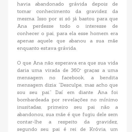
havia abandonado grávida depois de
tomar conhecimento da gravidez da
mesma. Isso por si só já bastou para que
Ana perdesse todo o interesse de
conhecer o pai, para ela esse homem era
apenas aquele que abanou a sua mãe
enquanto estava grávida.
O que Ana não esperava era que sua vida
daria uma virada de 360° graças a uma
mensagem no facebook, a bendita
mensagem dizia: “Desculpe, mas acho que
sou seu pai.” Daí em diante Ana foi
bombardeada por revelações no mínimo
inusitadas, primeiro seu pai não a
abandonou, sua mãe é que fugiu dele sem
contar-lhe a respeito da gravidez,
segundo seu pai é rei de Króvia, um