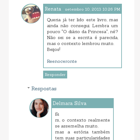
Renata
setembro 10, 2013 10:26 PM
Queria já ter lido este livro, mas
ainda não consegui. Lembra um
pouco "O diário da Princesa", né?
Não sei se a escrita é parecida,
mas o contexto lembrou muito.
Beijos!
Reenoceronte
Responder
Respostas
Delmara Silva
setembro 12, 2013 8:14 AM
Si
m, o contexto realmente
se assemelha muito,
mas a estória também
tem suas particularidades