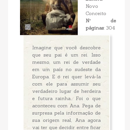
Novo
Conceito
N° de
páginas
: 304
Imagine que você descobre
que seu pai é um rei. Isso
mesmo, um rei de verdade
em um país no sudeste da
Europa. E o rei quer levá-la
com ele para assumir seu
verdadeiro lugar de herdeira
e futura rainha… Foi o que
aconteceu com Ana. Pega de
surpresa pela informação de
sua origem real, Ana agora
vai ter que decidir entre ficar